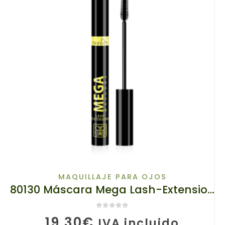
MAQUILLAJE PARA OJOS
80130 Máscara Mega Lash-Extension, tianDe, 7,6g
0
de 5
19,30
€
IVA incluido