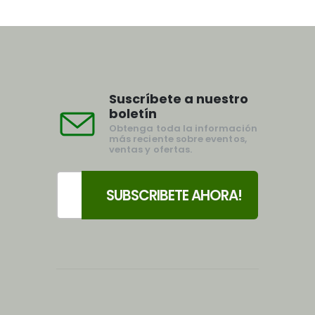
Suscríbete a nuestro
boletín
Obtenga toda la información
más reciente sobre eventos,
ventas y ofertas.