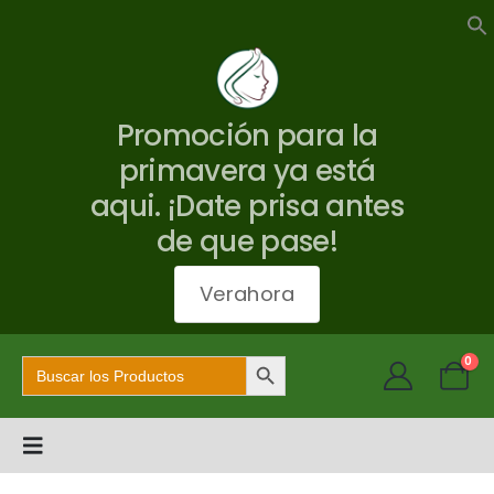
Promoción para la
primavera ya está
aqui. ¡Date prisa antes
de que pase!
Verahora
Botón de búsqueda
Buscar:
0