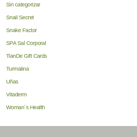
Sin categorizar
Snail Secret
Snake Factor
SPA Sal Corporal
TianDe Gift Cards
Turmalina
Uñas
Vitaderm
Woman´s Health