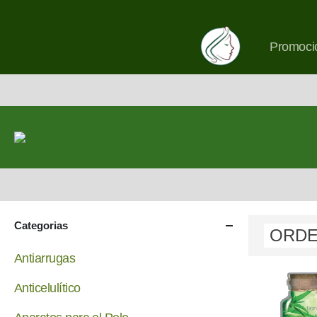
Promoció
Categorias
Antiarrugas
Anticelulítico