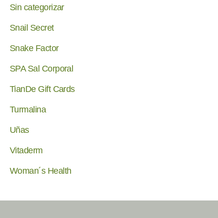
Sin categorizar
Snail Secret
Snake Factor
SPA Sal Corporal
TianDe Gift Cards
Turmalina
Uñas
Vitaderm
Woman´s Health