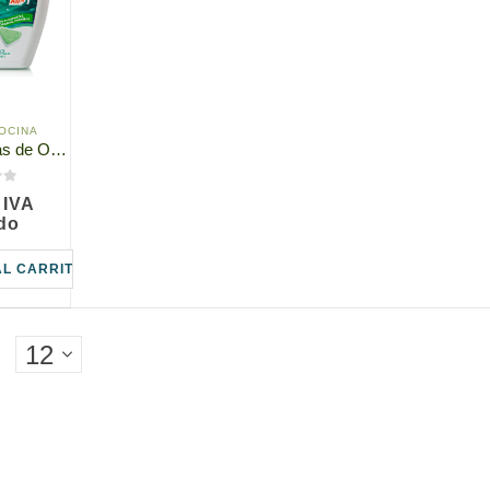
OCINA
147801 Pastillas de Oxígeno Activo para Lavavajillas, Ecodeviva por TianDe, 35 x 8g, Platos impecablemente limpios
IVA
ido
AL CARRITO