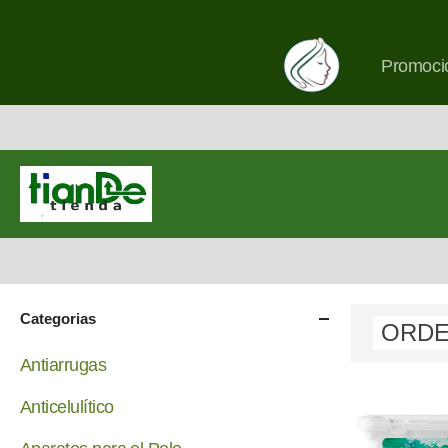
Promoció
Categorias
Antiarrugas
Anticelulítico