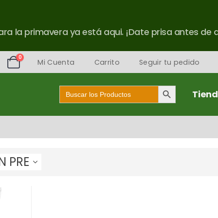
ra la primavera ya está aqui. ¡Date prisa antes de 
0
Mi Cuenta
Carrito
Seguir tu pedido
Botón de búsqueda
Buscar:
Tien