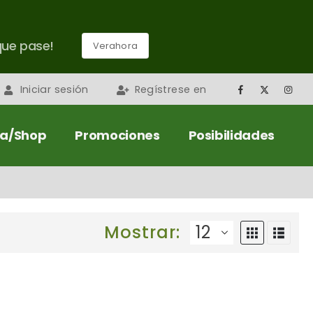
que pase!
Verahora
Iniciar sesión
Regístrese en
da/Shop
Promociones
Posibilidades
Mostrar: