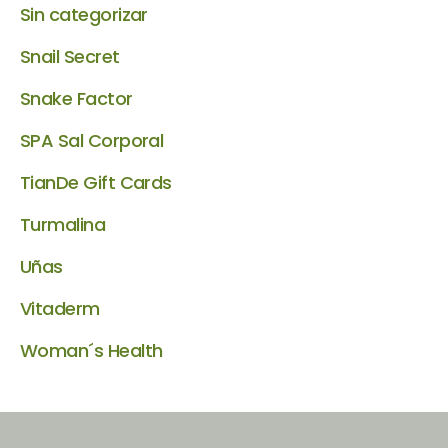
Sin categorizar
Snail Secret
Snake Factor
SPA Sal Corporal
TianDe Gift Cards
Turmalina
Uñas
Vitaderm
Woman´s Health