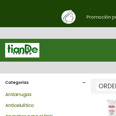
Promoción pa
Categorias
Antiarrugas
Anticelulítico