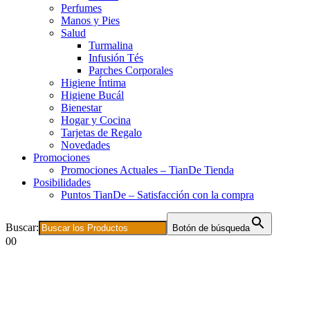
Perfumes
Manos y Pies
Salud
Turmalina
Infusión Tés
Parches Corporales
Higiene Íntima
Higiene Bucál
Bienestar
Hogar y Cocina
Tarjetas de Regalo
Novedades
Promociones
Promociones Actuales – TianDe Tienda
Posibilidades
Puntos TianDe – Satisfacción con la compra
Buscar:
Botón de búsqueda
0
0