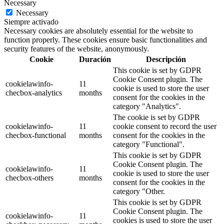
Necessary
Necessary
Siempre activado
Necessary cookies are absolutely essential for the website to
function properly. These cookies ensure basic functionalities and
security features of the website, anonymously.
Cookie
Duración
Descripción
This cookie is set by GDPR
Cookie Consent plugin. The
cookielawinfo-
11
cookie is used to store the user
checbox-analytics
months
consent for the cookies in the
category "Analytics".
The cookie is set by GDPR
cookielawinfo-
11
cookie consent to record the user
checbox-functional
months
consent for the cookies in the
category "Functional".
This cookie is set by GDPR
Cookie Consent plugin. The
cookielawinfo-
11
cookie is used to store the user
checbox-others
months
consent for the cookies in the
category "Other.
This cookie is set by GDPR
Cookie Consent plugin. The
cookielawinfo-
11
cookies is used to store the user