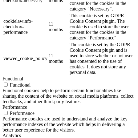
checkbox-necessary
months
consent for the cookies in the
category "Necessary".
This cookie is set by GDPR
cookielawinfo-
Cookie Consent plugin. The
11
checkbox-
cookie is used to store the user
months
performance
consent for the cookies in the
category "Performance".
The cookie is set by the GDPR
Cookie Consent plugin and is
11
used to store whether or not user
viewed_cookie_policy
months
has consented to the use of
cookies. It does not store any
personal data.
Functional
Functional
Functional cookies help to perform certain functionalities like
sharing the content of the website on social media platforms, collect
feedbacks, and other third-party features.
Performance
Performance
Performance cookies are used to understand and analyze the key
performance indexes of the website which helps in delivering a
better user experience for the visitors.
Analytics