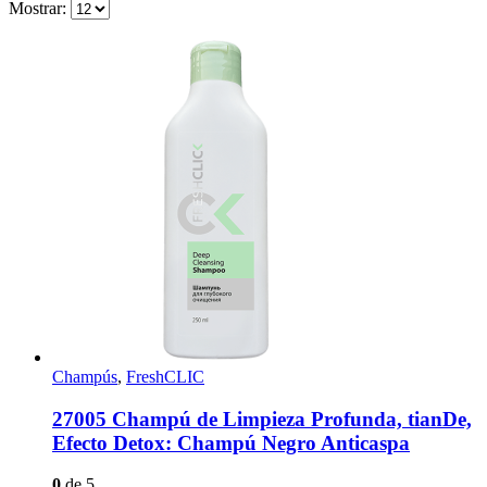
Mostrar:
Champús
,
FreshCLIC
27005 Champú de Limpieza Profunda, tianDe,
Efecto Detox: Champú Negro Anticaspa
0
de 5