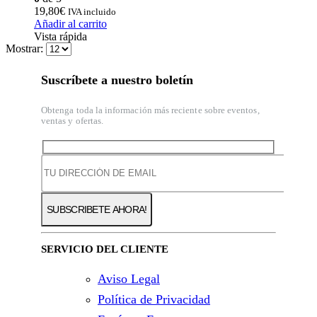
19,80
€
IVA incluido
Añadir al carrito
Vista rápida
Mostrar:
Suscríbete a nuestro boletín
Obtenga toda la información más reciente sobre eventos,
ventas y ofertas.
SERVICIO DEL CLIENTE
Aviso Legal
Política de Privacidad