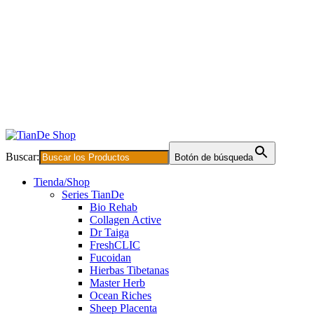
Buscar:
Botón de búsqueda
Tienda/Shop
Series TianDe
Bio Rehab
Collagen Active
Dr Taiga
FreshCLIC
Fucoidan
Hierbas Tibetanas
Master Herb
Ocean Riches
Sheep Placenta