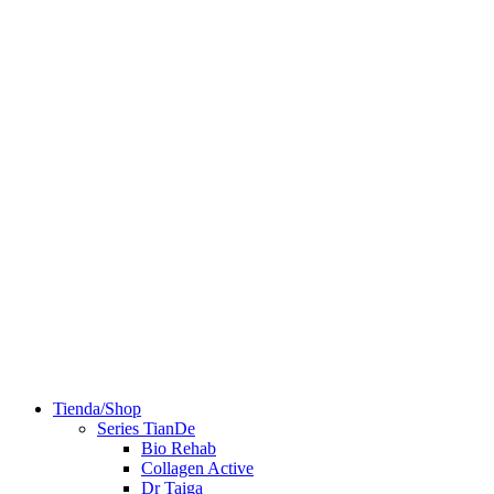
Tienda/Shop
Series TianDe
Bio Rehab
Collagen Active
Dr Taiga