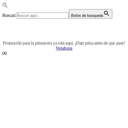
Buscar:
Botón de búsqueda
Promoción para la primavera ya está aqui. ¡Date prisa antes de que pase!
Verahora
0
0