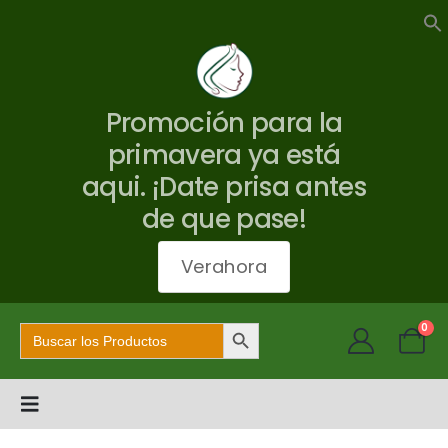
Promoción para la
primavera ya está
aqui. ¡Date prisa antes
de que pase!
Verahora
Botón de búsqueda
Buscar:
0