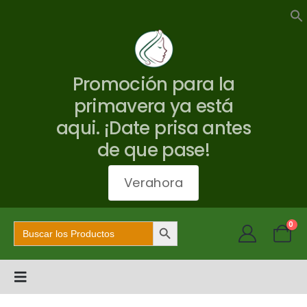
Promoción para la
primavera ya está
aqui. ¡Date prisa antes
de que pase!
Verahora
Botón de búsqueda
Buscar:
0