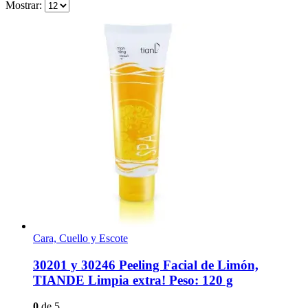
Mostrar:
Cara, Cuello y Escote
30201 y 30246 Peeling Facial de Limón,
TIANDE Limpia extra! Peso: 120 g
0
de 5