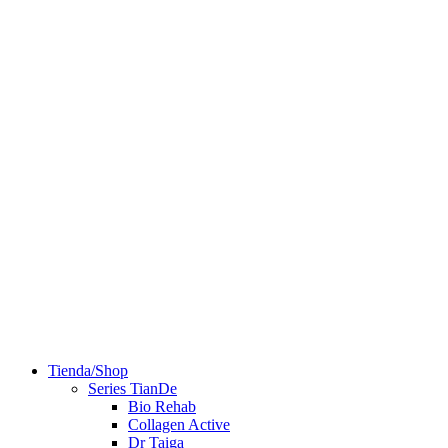
Tienda/Shop
Series TianDe
Bio Rehab
Collagen Active
Dr Taiga