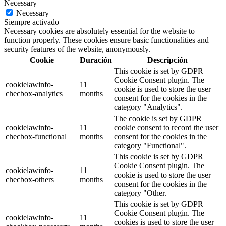
Necessary
Necessary
Siempre activado
Necessary cookies are absolutely essential for the website to
function properly. These cookies ensure basic functionalities and
security features of the website, anonymously.
Cookie
Duración
Descripción
This cookie is set by GDPR
Cookie Consent plugin. The
cookielawinfo-
11
cookie is used to store the user
checbox-analytics
months
consent for the cookies in the
category "Analytics".
The cookie is set by GDPR
cookielawinfo-
11
cookie consent to record the user
checbox-functional
months
consent for the cookies in the
category "Functional".
This cookie is set by GDPR
Cookie Consent plugin. The
cookielawinfo-
11
cookie is used to store the user
checbox-others
months
consent for the cookies in the
category "Other.
This cookie is set by GDPR
Cookie Consent plugin. The
cookielawinfo-
11
cookies is used to store the user