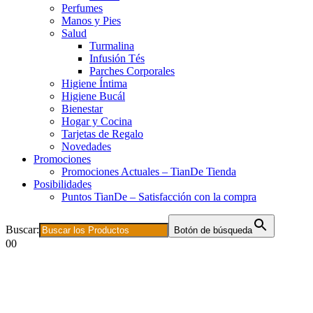
Perfumes
Manos y Pies
Salud
Turmalina
Infusión Tés
Parches Corporales
Higiene Íntima
Higiene Bucál
Bienestar
Hogar y Cocina
Tarjetas de Regalo
Novedades
Promociones
Promociones Actuales – TianDe Tienda
Posibilidades
Puntos TianDe – Satisfacción con la compra
Buscar:
Botón de búsqueda
0
0