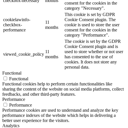
checkbox-necessary
months
consent for the cookies in the
category "Necessary".
This cookie is set by GDPR
cookielawinfo-
Cookie Consent plugin. The
11
checkbox-
cookie is used to store the user
months
performance
consent for the cookies in the
category "Performance".
The cookie is set by the GDPR
Cookie Consent plugin and is
11
used to store whether or not user
viewed_cookie_policy
months
has consented to the use of
cookies. It does not store any
personal data.
Functional
Functional
Functional cookies help to perform certain functionalities like
sharing the content of the website on social media platforms, collect
feedbacks, and other third-party features.
Performance
Performance
Performance cookies are used to understand and analyze the key
performance indexes of the website which helps in delivering a
better user experience for the visitors.
Analytics