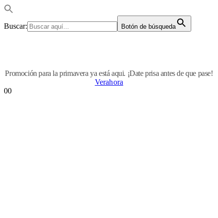
Buscar:
Botón de búsqueda
Promoción para la primavera ya está aqui. ¡Date prisa antes de que pase!
Verahora
0
0