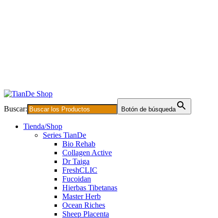
Buscar:
Botón de búsqueda
Tienda/Shop
Series TianDe
Bio Rehab
Collagen Active
Dr Taiga
FreshCLIC
Fucoidan
Hierbas Tibetanas
Master Herb
Ocean Riches
Sheep Placenta