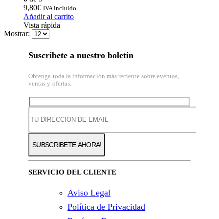
9,80
€
IVA incluido
Añadir al carrito
Vista rápida
Mostrar:
Suscríbete a nuestro boletín
Obtenga toda la información más reciente sobre eventos,
ventas y ofertas.
SERVICIO DEL CLIENTE
Aviso Legal
Política de Privacidad