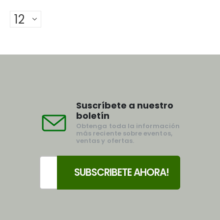
Suscríbete a nuestro
boletín
Obtenga toda la información
más reciente sobre eventos,
ventas y ofertas.