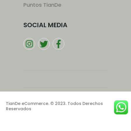
Puntos TianDe
SOCIAL MEDIA
TianDe eCommerce. © 2023. Todos Derechos
Reservados