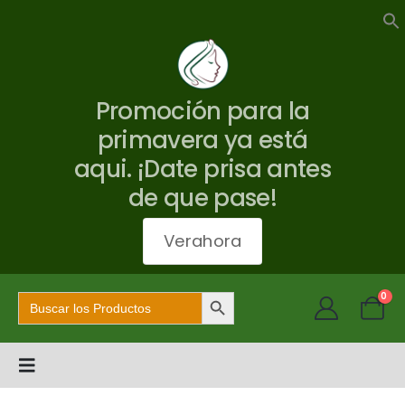
Promoción para la
primavera ya está
aqui. ¡Date prisa antes
de que pase!
Verahora
Botón de búsqueda
Buscar:
0