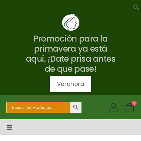
Promoción para la
primavera ya está
aqui. ¡Date prisa antes
de que pase!
Verahora
Botón de búsqueda
Buscar:
0