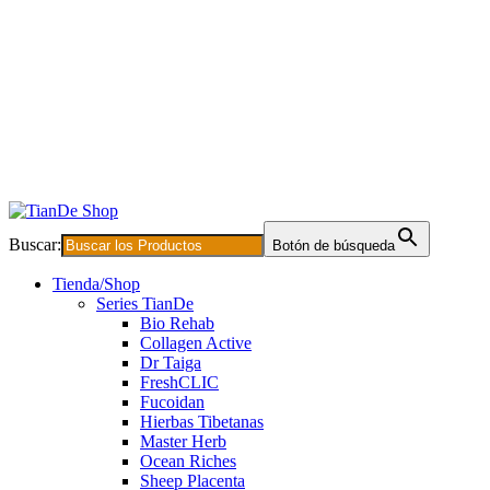
Buscar:
Botón de búsqueda
Tienda/Shop
Series TianDe
Bio Rehab
Collagen Active
Dr Taiga
FreshCLIC
Fucoidan
Hierbas Tibetanas
Master Herb
Ocean Riches
Sheep Placenta