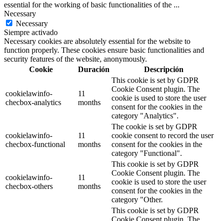
essential for the working of basic functionalities of the
...
Necessary
Necessary
Siempre activado
Necessary cookies are absolutely essential for the website to
function properly. These cookies ensure basic functionalities and
security features of the website, anonymously.
Cookie
Duración
Descripción
This cookie is set by GDPR
Cookie Consent plugin. The
cookielawinfo-
11
cookie is used to store the user
checbox-analytics
months
consent for the cookies in the
category "Analytics".
The cookie is set by GDPR
cookielawinfo-
11
cookie consent to record the user
checbox-functional
months
consent for the cookies in the
category "Functional".
This cookie is set by GDPR
Cookie Consent plugin. The
cookielawinfo-
11
cookie is used to store the user
checbox-others
months
consent for the cookies in the
category "Other.
This cookie is set by GDPR
Cookie Consent plugin. The