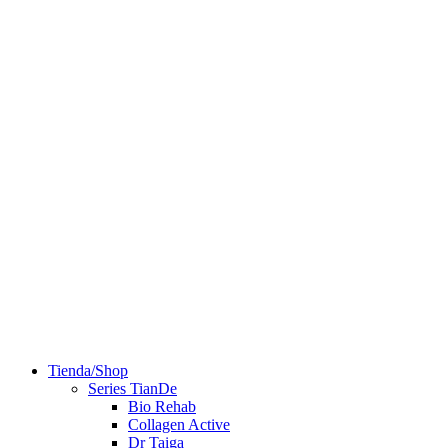
Tienda/Shop
Series TianDe
Bio Rehab
Collagen Active
Dr Taiga