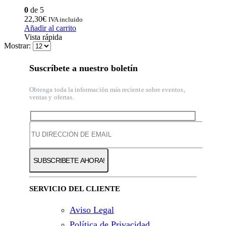
0
de 5
22,30
€
IVA incluido
Añadir al carrito
Vista rápida
Mostrar:
Suscríbete a nuestro boletín
Obtenga toda la información más reciente sobre eventos,
ventas y ofertas.
SERVICIO DEL CLIENTE
Aviso Legal
Política de Privacidad