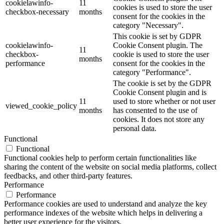
cookielawinfo-
11
cookies is used to store the user
checkbox-necessary
months
consent for the cookies in the
category "Necessary".
This cookie is set by GDPR
cookielawinfo-
Cookie Consent plugin. The
11
checkbox-
cookie is used to store the user
months
performance
consent for the cookies in the
category "Performance".
The cookie is set by the GDPR
Cookie Consent plugin and is
11
used to store whether or not user
viewed_cookie_policy
months
has consented to the use of
cookies. It does not store any
personal data.
Functional
Functional
Functional cookies help to perform certain functionalities like
sharing the content of the website on social media platforms, collect
feedbacks, and other third-party features.
Performance
Performance
Performance cookies are used to understand and analyze the key
performance indexes of the website which helps in delivering a
better user experience for the visitors.