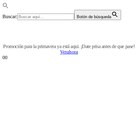
Buscar:
Botón de búsqueda
Promoción para la primavera ya está aqui. ¡Date prisa antes de que pase!
Verahora
0
0