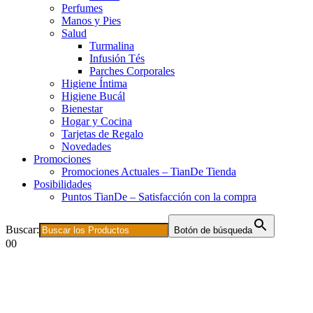
Perfumes
Manos y Pies
Salud
Turmalina
Infusión Tés
Parches Corporales
Higiene Íntima
Higiene Bucál
Bienestar
Hogar y Cocina
Tarjetas de Regalo
Novedades
Promociones
Promociones Actuales – TianDe Tienda
Posibilidades
Puntos TianDe – Satisfacción con la compra
Buscar:
Botón de búsqueda
0
0