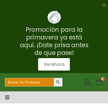
Promoción para la
primavera ya está
aqui. ¡Date prisa antes
de que pase!
Verahora
Botón de búsqueda
Buscar:
0