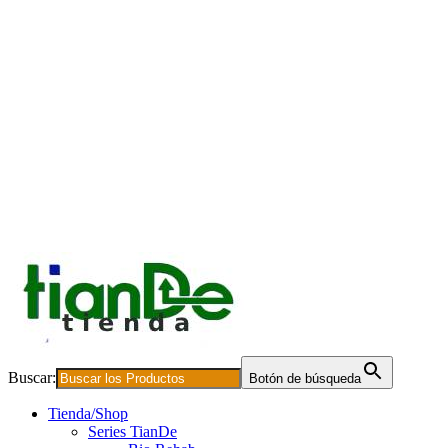
Buscar:
Botón de búsqueda
Tienda/Shop
Series TianDe