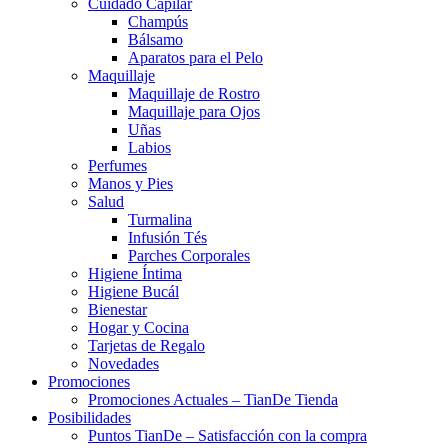
Cuidado Capilar
Champús
Bálsamo
Aparatos para el Pelo
Maquillaje
Maquillaje de Rostro
Maquillaje para Ojos
Uñas
Labios
Perfumes
Manos y Pies
Salud
Turmalina
Infusión Tés
Parches Corporales
Higiene Íntima
Higiene Bucál
Bienestar
Hogar y Cocina
Tarjetas de Regalo
Novedades
Promociones
Promociones Actuales – TianDe Tienda
Posibilidades
Puntos TianDe – Satisfacción con la compra