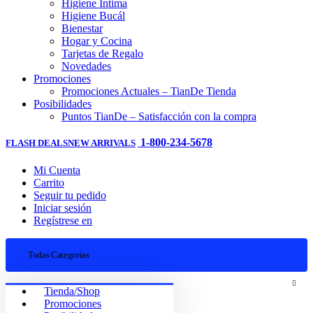
Higiene Íntima
Higiene Bucál
Bienestar
Hogar y Cocina
Tarjetas de Regalo
Novedades
Promociones
Promociones Actuales – TianDe Tienda
Posibilidades
Puntos TianDe – Satisfacción con la compra
1-800-234-5678
FLASH DEALS
NEW ARRIVALS
Mi Cuenta
Carrito
Seguir tu pedido
Iniciar sesión
Regístrese en
Todas Categorias
Tienda/Shop
Promociones