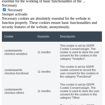
essential for the working of basic functionalities of the
...
Necessary
Necessary
Siempre activado
Necessary cookies are absolutely essential for the website to
function properly. These cookies ensure basic functionalities and
security features of the website, anonymously.
Cookie
Duración
Descripción
This cookie is set by GDPR
Cookie Consent plugin. The
cookielawinfo-
11 months
cookie is used to store the user
checbox-analytics
consent for the cookies in the
category "Analytics".
The cookie is set by GDPR
cookielawinfo-
cookie consent to record the
11 months
checbox-functional
user consent for the cookies in
the category "Functional".
This cookie is set by GDPR
Cookie Consent plugin. The
cookielawinfo-
11 months
cookie is used to store the user
checbox-others
consent for the cookies in the
category "Other.