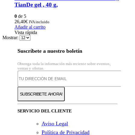
TianDe gel , 40 g,
0
de 5
26,40
€
IVA incluido
Añadir al carrito
Vista rápida
Mostrar:
Suscríbete a nuestro boletín
Obtenga toda la información más reciente sobre eventos,
ventas y ofertas.
SERVICIO DEL CLIENTE
Aviso Legal
Política de Privacidad