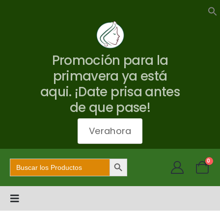
Promoción para la
primavera ya está
aqui. ¡Date prisa antes
de que pase!
Verahora
Botón de búsqueda
Buscar:
0