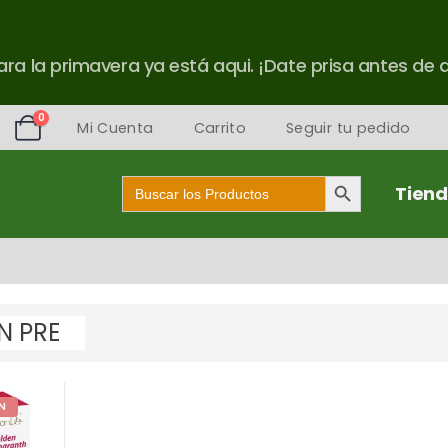
ra la primavera ya está aqui. ¡Date prisa antes de 
0
Mi Cuenta
Carrito
Seguir tu pedido
Botón de búsqueda
Buscar:
Tien
N