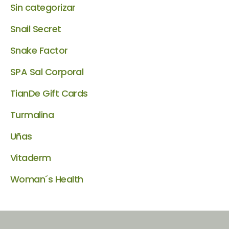
Sin categorizar
Snail Secret
Snake Factor
SPA Sal Corporal
TianDe Gift Cards
Turmalina
Uñas
Vitaderm
Woman´s Health