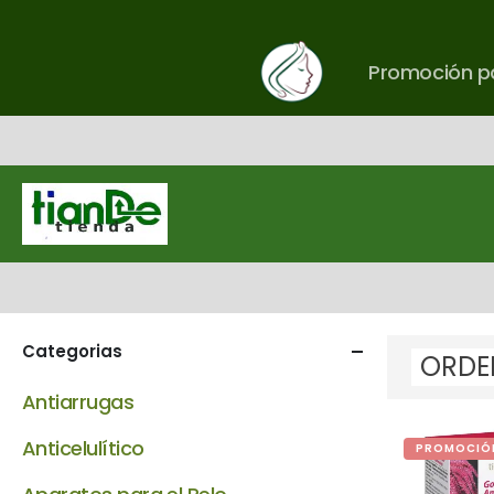
Promoción pa
Categorias
Antiarrugas
Anticelulítico
PROMOCIÓ