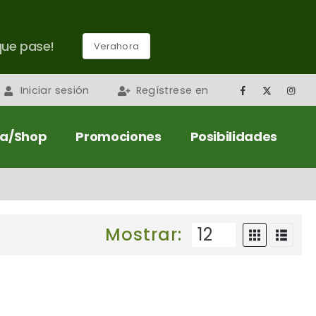
que pase!
Verahora
Iniciar sesión
Regístrese en
da/Shop
Promociones
Posibilidades
Mostrar: