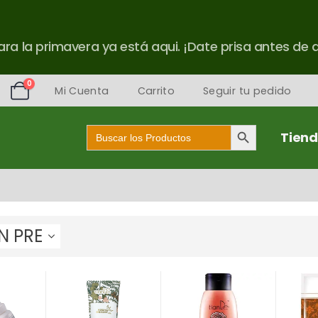
ra la primavera ya está aqui. ¡Date prisa antes de 
0
Mi Cuenta
Carrito
Seguir tu pedido
Botón de búsqueda
Buscar:
Tien