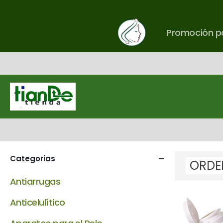
Promoción pa
Categorias
Antiarrugas
Anticelulítico