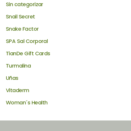
Sin categorizar
Snail Secret
Snake Factor
SPA Sal Corporal
TianDe Gift Cards
Turmalina
Uñas
Vitaderm
Woman´s Health