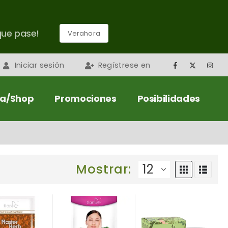
que pase!
Verahora
Iniciar sesión
Regístrese en
da/Shop
Promociones
Posibilidades
Mostrar: