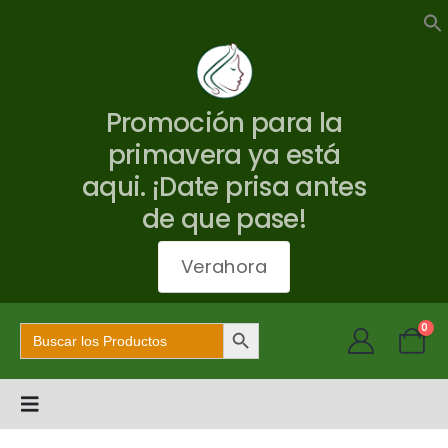
Promoción para la
primavera ya está
aqui. ¡Date prisa antes
de que pase!
Verahora
Botón de búsqueda
Buscar:
0