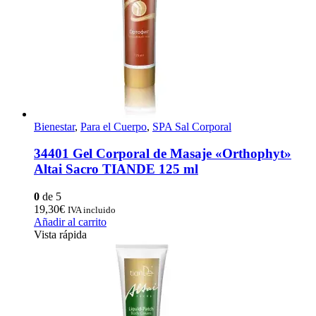
Bienestar
,
Para el Cuerpo
,
SPA Sal Corporal
34401 Gel Corporal de Masaje «Оrthophyt»
Altai Sacro TIANDE 125 ml
0
de 5
19,30
€
IVA incluido
Añadir al carrito
Vista rápida