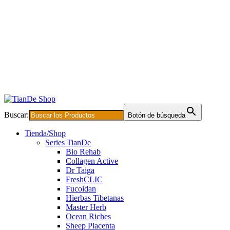
Buscar:
Botón de búsqueda
Tienda/Shop
Series TianDe
Bio Rehab
Collagen Active
Dr Taiga
FreshCLIC
Fucoidan
Hierbas Tibetanas
Master Herb
Ocean Riches
Sheep Placenta