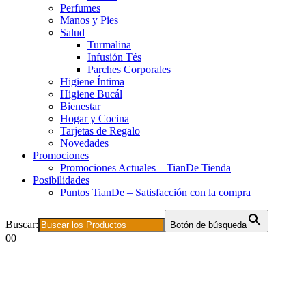
Perfumes
Manos y Pies
Salud
Turmalina
Infusión Tés
Parches Corporales
Higiene Íntima
Higiene Bucál
Bienestar
Hogar y Cocina
Tarjetas de Regalo
Novedades
Promociones
Promociones Actuales – TianDe Tienda
Posibilidades
Puntos TianDe – Satisfacción con la compra
Buscar:
Botón de búsqueda
0
0