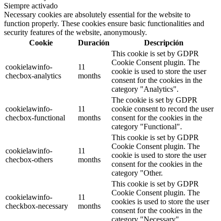
Siempre activado
Necessary cookies are absolutely essential for the website to
function properly. These cookies ensure basic functionalities and
security features of the website, anonymously.
Cookie
Duración
Descripción
This cookie is set by GDPR
Cookie Consent plugin. The
cookielawinfo-
11
cookie is used to store the user
checbox-analytics
months
consent for the cookies in the
category "Analytics".
The cookie is set by GDPR
cookielawinfo-
11
cookie consent to record the user
checbox-functional
months
consent for the cookies in the
category "Functional".
This cookie is set by GDPR
Cookie Consent plugin. The
cookielawinfo-
11
cookie is used to store the user
checbox-others
months
consent for the cookies in the
category "Other.
This cookie is set by GDPR
Cookie Consent plugin. The
cookielawinfo-
11
cookies is used to store the user
checkbox-necessary
months
consent for the cookies in the
category "Necessary".