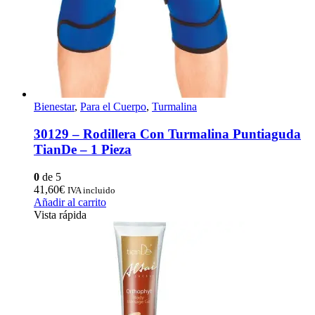
Bienestar
,
Para el Cuerpo
,
Turmalina
30129 – Rodillera Con Turmalina Puntiaguda
TianDe – 1 Pieza
0
de 5
41,60
€
IVA incluido
Añadir al carrito
Vista rápida