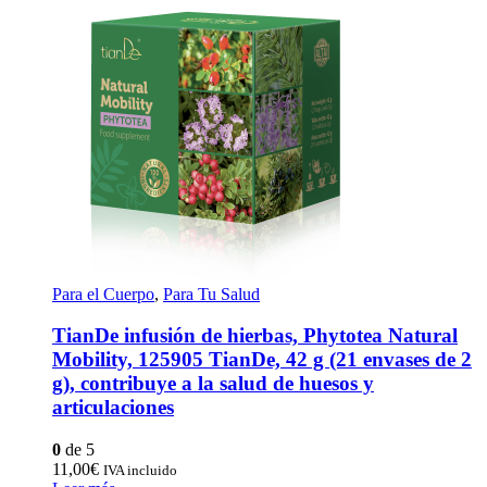
Para el Cuerpo
,
Para Tu Salud
TianDe infusión de hierbas, Phytotea Natural
Mobility, 125905 TianDe, 42 g (21 envases de 2
g), contribuye a la salud de huesos y
articulaciones
0
de 5
11,00
€
IVA incluido