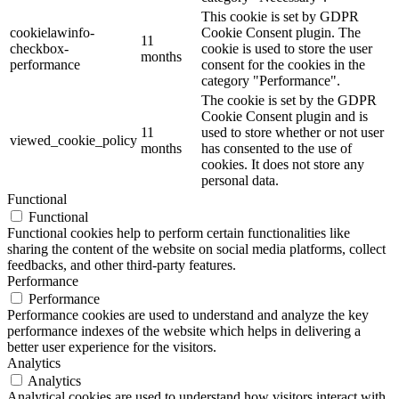
This cookie is set by GDPR
cookielawinfo-
Cookie Consent plugin. The
11
checkbox-
cookie is used to store the user
months
performance
consent for the cookies in the
category "Performance".
The cookie is set by the GDPR
Cookie Consent plugin and is
11
used to store whether or not user
viewed_cookie_policy
months
has consented to the use of
cookies. It does not store any
personal data.
Functional
Functional
Functional cookies help to perform certain functionalities like
sharing the content of the website on social media platforms, collect
feedbacks, and other third-party features.
Performance
Performance
Performance cookies are used to understand and analyze the key
performance indexes of the website which helps in delivering a
better user experience for the visitors.
Analytics
Analytics
Analytical cookies are used to understand how visitors interact with