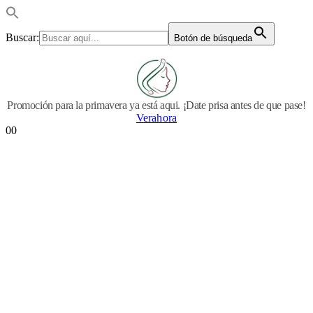
Buscar:
Botón de búsqueda
Promoción para la primavera ya está aqui. ¡Date prisa antes de que pase!
Verahora
0
0