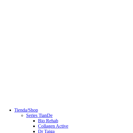
Tienda/Shop
Series TianDe
Bio Rehab
Collagen Active
Dr Taiga