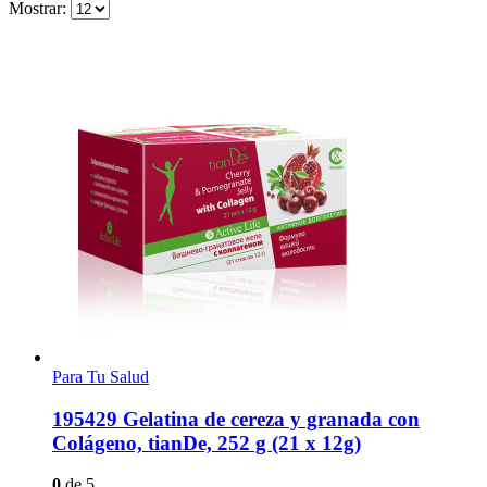
Mostrar:
Para Tu Salud
195429 Gelatina de cereza y granada con
Colágeno, tianDe, 252 g (21 x 12g)
0
de 5