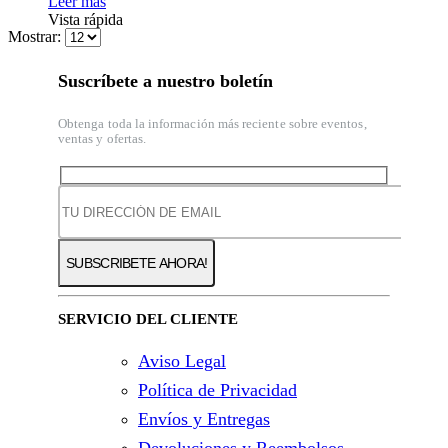
Leer más
Vista rápida
Mostrar:
Suscríbete a nuestro boletín
Obtenga toda la información más reciente sobre eventos,
ventas y ofertas.
SERVICIO DEL CLIENTE
Aviso Legal
Política de Privacidad
Envíos y Entregas