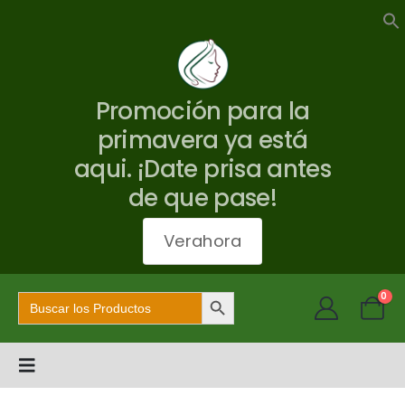
Promoción para la
primavera ya está
aqui. ¡Date prisa antes
de que pase!
Verahora
Botón de búsqueda
Buscar:
0