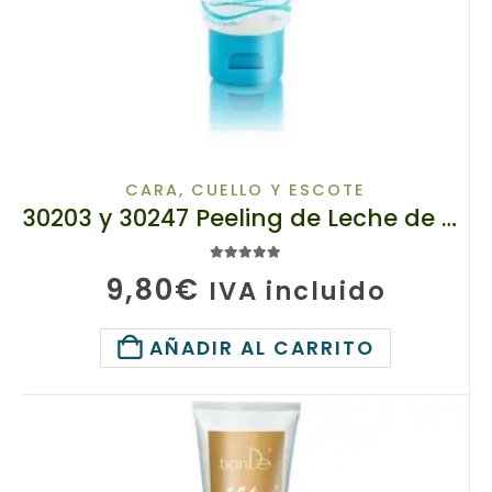
CARA, CUELLO Y ESCOTE
30203 y 30247 Peeling de Leche de Cara TIANDE Limpia extra! Peso: 120 g
5.00
de 5
9,80
€
IVA incluido
AÑADIR AL CARRITO