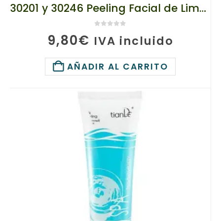
30201 y 30246 Peeling Facial de Limón, TIANDE Limpia extra! Peso: 120 g
0
de 5
9,80
€
IVA incluido
AÑADIR AL CARRITO