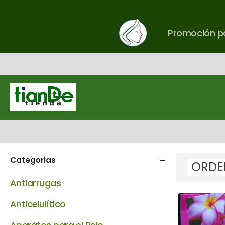
Promoción pa
Categorias
Antiarrugas
Anticelulítico