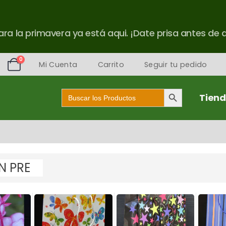
ra la primavera ya está aqui. ¡Date prisa antes de 
0
Mi Cuenta
Carrito
Seguir tu pedido
Botón de búsqueda
Buscar:
Tien