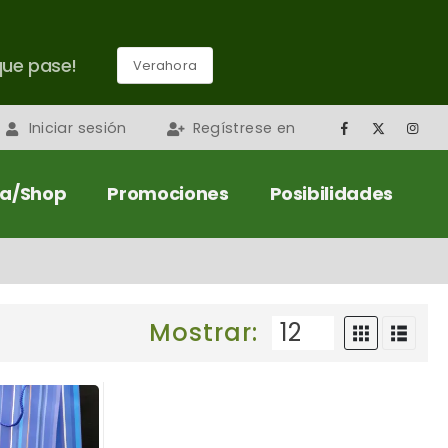
que pase!
Verahora
Iniciar sesión
Regístrese en
da/Shop
Promociones
Posibilidades
Mostrar: