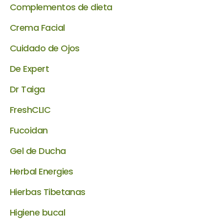
Complementos de dieta
Crema Facial
Cuidado de Ojos
De Expert
Dr Taiga
FreshCLIC
Fucoidan
Gel de Ducha
Herbal Energies
Hierbas Tibetanas
Higiene bucal