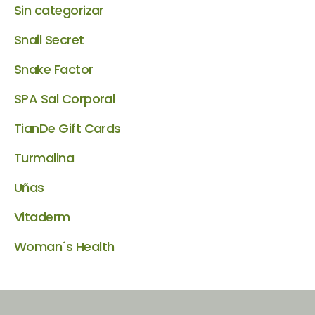
Sin categorizar
Snail Secret
Snake Factor
SPA Sal Corporal
TianDe Gift Cards
Turmalina
Uñas
Vitaderm
Woman´s Health