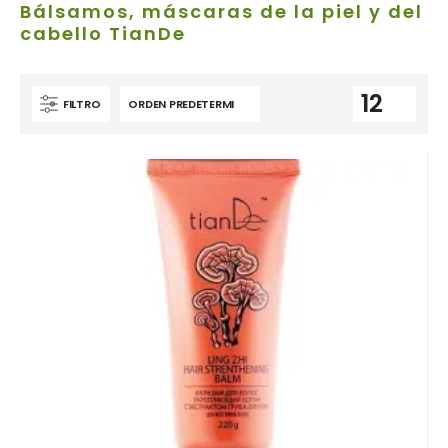
Bálsamos, máscaras de la piel y del
cabello TianDe
FILTRO