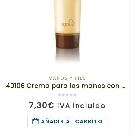
MANOS Y PIES
40106 Crema para las manos con extracto de Lingzhi TIANDE, 80ml
0
de 5
7,30
€
IVA incluido
AÑADIR AL CARRITO