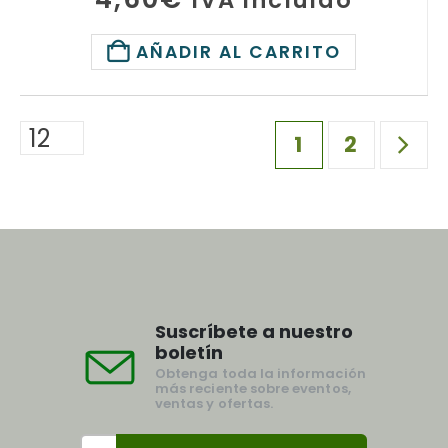
IVA incluido
AÑADIR AL CARRITO
1
2
Suscríbete a nuestro
boletín
Obtenga toda la información
más reciente sobre eventos,
ventas y ofertas.