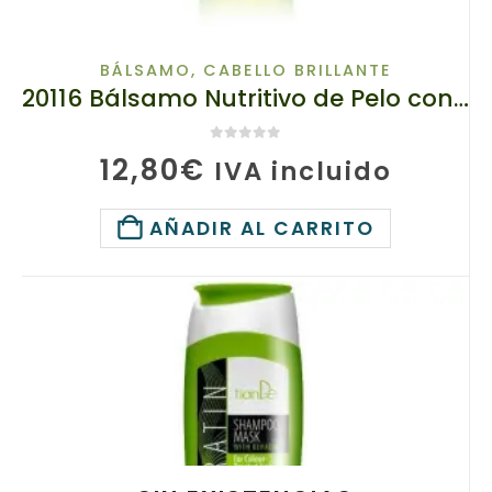
BÁLSAMO
,
CABELLO BRILLANTE
20116 Bálsamo Nutritivo de Pelo con Extracto de Aloe Vera, TianDe 460ml ,
0
de 5
12,80
€
IVA incluido
AÑADIR AL CARRITO