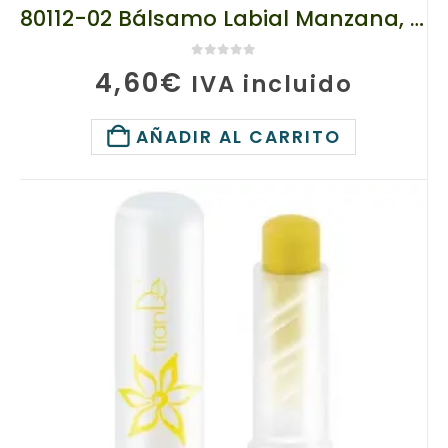
80112-02 Bálsamo Labial Manzana, tianDe, 3.5 g, Defensa Suave y Brillo Delicado
0
de 5
4,60
€
IVA incluido
AÑADIR AL CARRITO