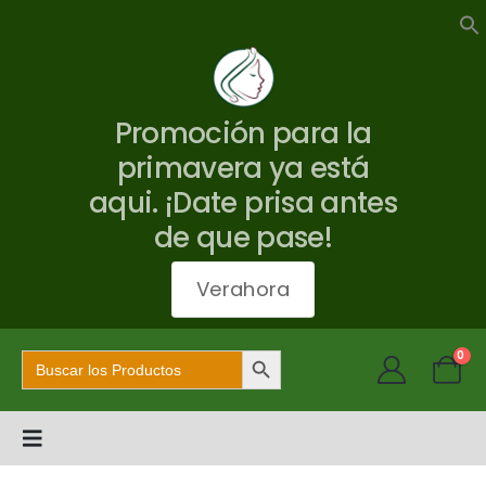
Promoción para la
primavera ya está
aqui. ¡Date prisa antes
de que pase!
Verahora
Botón de búsqueda
Buscar:
0