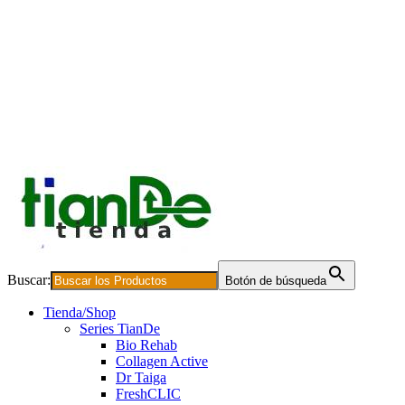
Buscar:
Botón de búsqueda
Tienda/Shop
Series TianDe
Bio Rehab
Collagen Active
Dr Taiga
FreshCLIC