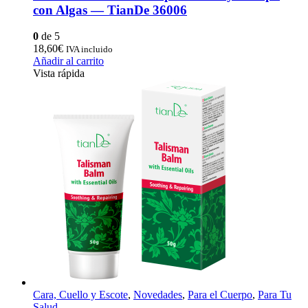
con Algas — TianDe 36006
0
de 5
18,60
€
IVA incluido
Añadir al carrito
Vista rápida
Cara, Cuello y Escote
,
Novedades
,
Para el Cuerpo
,
Para Tu
Salud