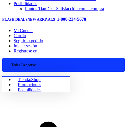
Posibilidades
Puntos TianDe – Satisfacción con la compra
1-800-234-5678
FLASH DEALS
NEW ARRIVALS
Mi Cuenta
Carrito
Seguir tu pedido
Iniciar sesión
Regístrese en
Todas Categorias
Tienda/Shop
Promociones
Posibilidades