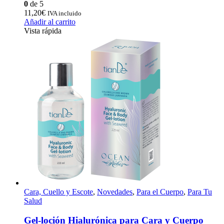
0
de 5
11,20
€
IVA incluido
Añadir al carrito
Vista rápida
Cara, Cuello y Escote
,
Novedades
,
Para el Cuerpo
,
Para Tu
Salud
Gel-loción Hialurónica para Cara y Cuerpo