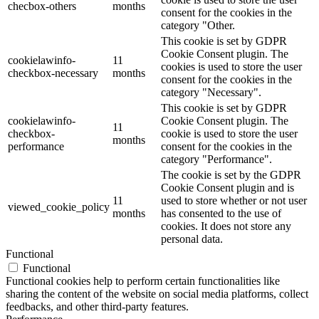
checbox-others
months
consent for the cookies in the
category "Other.
This cookie is set by GDPR
Cookie Consent plugin. The
cookielawinfo-
11
cookies is used to store the user
checkbox-necessary
months
consent for the cookies in the
category "Necessary".
This cookie is set by GDPR
cookielawinfo-
Cookie Consent plugin. The
11
checkbox-
cookie is used to store the user
months
performance
consent for the cookies in the
category "Performance".
The cookie is set by the GDPR
Cookie Consent plugin and is
11
used to store whether or not user
viewed_cookie_policy
months
has consented to the use of
cookies. It does not store any
personal data.
Functional
Functional
Functional cookies help to perform certain functionalities like
sharing the content of the website on social media platforms, collect
feedbacks, and other third-party features.