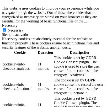
This website uses cookies to improve your experience while you
navigate through the website. Out of these, the cookies that are
categorized as necessary are stored on your browser as they are
essential for the working of basic functionalities of the
...
Necessary
Necessary
Siempre activado
Necessary cookies are absolutely essential for the website to
function properly. These cookies ensure basic functionalities and
security features of the website, anonymously.
Cookie
Duración
Descripción
This cookie is set by GDPR
Cookie Consent plugin. The
cookielawinfo-
11
cookie is used to store the user
checbox-analytics
months
consent for the cookies in the
category "Analytics".
The cookie is set by GDPR
cookielawinfo-
11
cookie consent to record the user
checbox-functional
months
consent for the cookies in the
category "Functional".
This cookie is set by GDPR
Cookie Consent plugin. The
cookielawinfo-
11
cookie is used to store the user