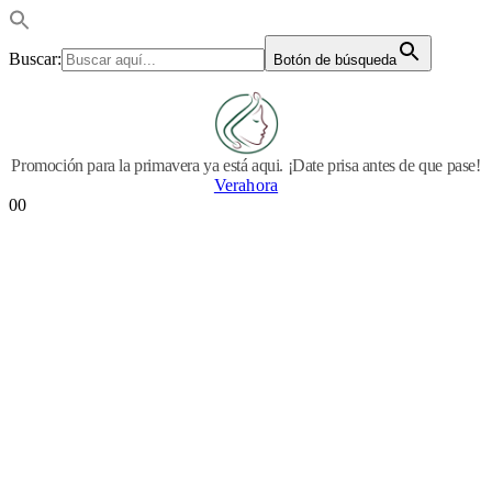
Buscar:
Botón de búsqueda
Promoción para la primavera ya está aqui. ¡Date prisa antes de que pase!
Verahora
0
0