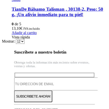
TianDe Bálsamo Talisman , 30138-2, Peso: 50
g, ¡Un alivio inmediato para tu piel!
0
de 5
13,10
€
IVA incluido
Añadir al carrito
Vista rápida
Mostrar:
Suscríbete a nuestro boletín
Obtenga toda la información más reciente sobre eventos,
ventas y ofertas.