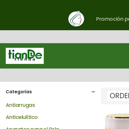
Promoción pa
Categorias
Antiarrugas
Anticelulítico