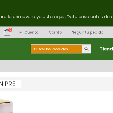
ra la primavera ya está aqui. ¡Date prisa antes de 
0
Mi Cuenta
Carrito
Seguir tu pedido
Botón de búsqueda
Buscar:
Tien