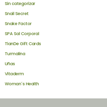
Sin categorizar
Snail Secret
Snake Factor
SPA Sal Corporal
TianDe Gift Cards
Turmalina
Uñas
Vitaderm
Woman´s Health