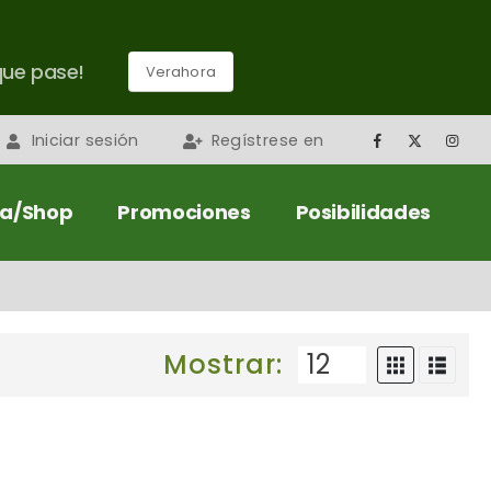
que pase!
Verahora
Iniciar sesión
Regístrese en
da/Shop
Promociones
Posibilidades
Mostrar: