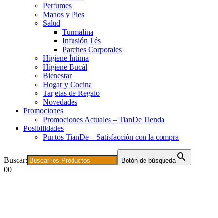
Perfumes
Manos y Pies
Salud
Turmalina
Infusión Tés
Parches Corporales
Higiene Íntima
Higiene Bucál
Bienestar
Hogar y Cocina
Tarjetas de Regalo
Novedades
Promociones
Promociones Actuales – TianDe Tienda
Posibilidades
Puntos TianDe – Satisfacción con la compra
Buscar:
Botón de búsqueda
0
0