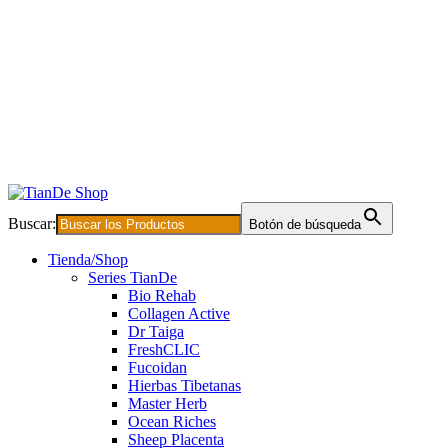
Buscar:
Botón de búsqueda
Tienda/Shop
Series TianDe
Bio Rehab
Collagen Active
Dr Taiga
FreshCLIC
Fucoidan
Hierbas Tibetanas
Master Herb
Ocean Riches
Sheep Placenta