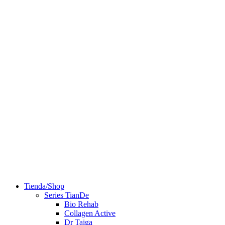
Tienda/Shop
Series TianDe
Bio Rehab
Collagen Active
Dr Taiga