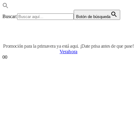
Buscar:
Botón de búsqueda
Promoción para la primavera ya está aqui. ¡Date prisa antes de que pase!
Verahora
0
0