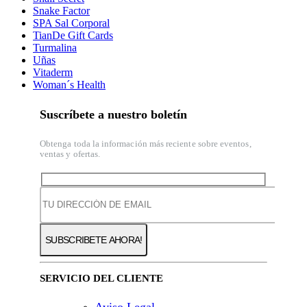
Snake Factor
SPA Sal Corporal
TianDe Gift Cards
Turmalina
Uñas
Vitaderm
Woman´s Health
Suscríbete a nuestro boletín
Obtenga toda la información más reciente sobre eventos,
ventas y ofertas.
SERVICIO DEL CLIENTE
Aviso Legal