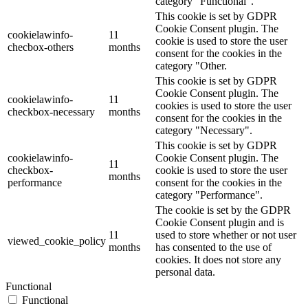
category "Functional".
This cookie is set by GDPR
Cookie Consent plugin. The
cookielawinfo-
11
cookie is used to store the user
checbox-others
months
consent for the cookies in the
category "Other.
This cookie is set by GDPR
Cookie Consent plugin. The
cookielawinfo-
11
cookies is used to store the user
checkbox-necessary
months
consent for the cookies in the
category "Necessary".
This cookie is set by GDPR
cookielawinfo-
Cookie Consent plugin. The
11
checkbox-
cookie is used to store the user
months
performance
consent for the cookies in the
category "Performance".
The cookie is set by the GDPR
Cookie Consent plugin and is
11
used to store whether or not user
viewed_cookie_policy
months
has consented to the use of
cookies. It does not store any
personal data.
Functional
Functional