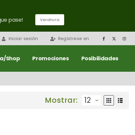
que pase!
Verahora
Iniciar sesión
Regístrese en
da/Shop
Promociones
Posibilidades
Mostrar: