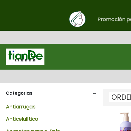
Promoción pa
Categorias
Antiarrugas
Anticelulítico