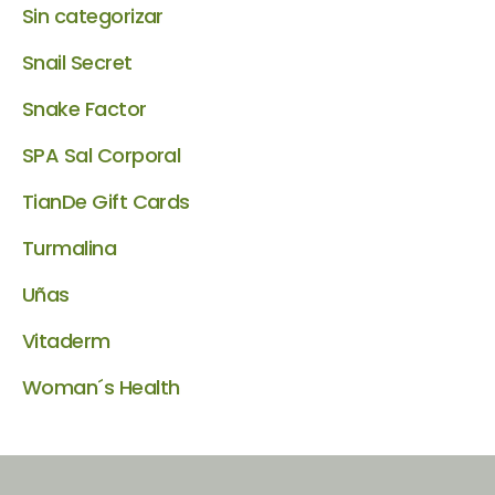
Sin categorizar
Snail Secret
Snake Factor
SPA Sal Corporal
TianDe Gift Cards
Turmalina
Uñas
Vitaderm
Woman´s Health