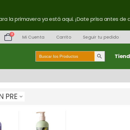
ra la primavera ya está aqui. ¡Date prisa antes de 
0
Mi Cuenta
Carrito
Seguir tu pedido
Botón de búsqueda
Buscar:
Tien