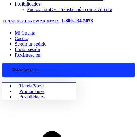
Posibilidades
Puntos TianDe – Satisfacción con la compra
1-800-234-5678
FLASH DEALS
NEW ARRIVALS
Mi Cuenta
Carrito
Seguir tu pedido
Iniciar sesión
Regístrese en
Todas Categorias
Tienda/Shop
Promociones
Posibilidades