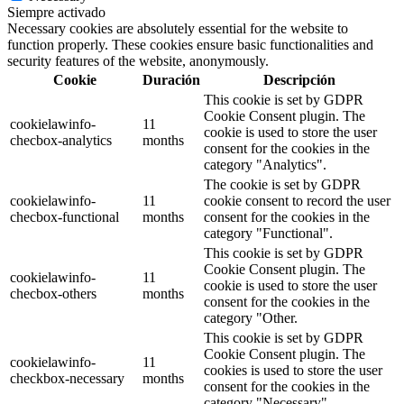
Siempre activado
Necessary cookies are absolutely essential for the website to
function properly. These cookies ensure basic functionalities and
security features of the website, anonymously.
Cookie
Duración
Descripción
This cookie is set by GDPR
Cookie Consent plugin. The
cookielawinfo-
11
cookie is used to store the user
checbox-analytics
months
consent for the cookies in the
category "Analytics".
The cookie is set by GDPR
cookielawinfo-
11
cookie consent to record the user
checbox-functional
months
consent for the cookies in the
category "Functional".
This cookie is set by GDPR
Cookie Consent plugin. The
cookielawinfo-
11
cookie is used to store the user
checbox-others
months
consent for the cookies in the
category "Other.
This cookie is set by GDPR
Cookie Consent plugin. The
cookielawinfo-
11
cookies is used to store the user
checkbox-necessary
months
consent for the cookies in the
category "Necessary".