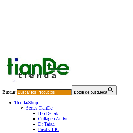
Buscar:
Botón de búsqueda
Tienda/Shop
Series TianDe
Bio Rehab
Collagen Active
Dr Taiga
FreshCLIC