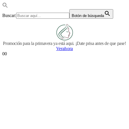
Buscar:
Botón de búsqueda
Promoción para la primavera ya está aqui. ¡Date prisa antes de que pase!
Verahora
0
0