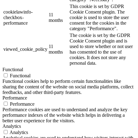
This cookie is set by GDPR
cookielawinfo-
Cookie Consent plugin. The
11
checkbox-
cookie is used to store the user
months
performance
consent for the cookies in the
category "Performance".
The cookie is set by the GDPR
Cookie Consent plugin and is
11
used to store whether or not user
viewed_cookie_policy
months
has consented to the use of
cookies. It does not store any
personal data.
Functional
Functional
Functional cookies help to perform certain functionalities like
sharing the content of the website on social media platforms, collect
feedbacks, and other third-party features.
Performance
Performance
Performance cookies are used to understand and analyze the key
performance indexes of the website which helps in delivering a
better user experience for the visitors.
Analytics
Analytics
Analytical cookies are used to understand how visitors interact with