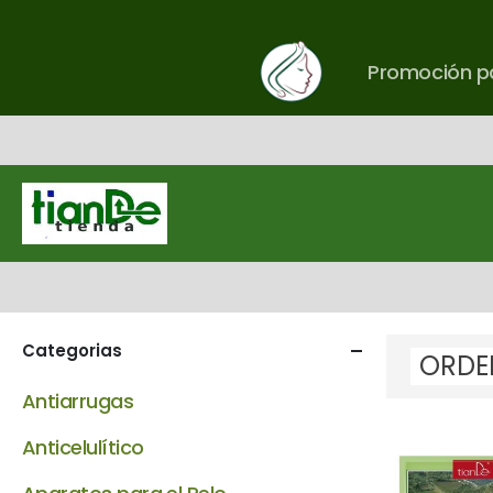
Promoción pa
Categorias
Antiarrugas
Anticelulítico