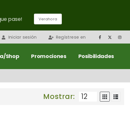
que pase!
Verahora
Iniciar sesión
Regístrese en
da/Shop
Promociones
Posibilidades
Mostrar: