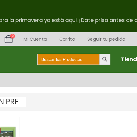
ra la primavera ya está aqui. ¡Date prisa antes de 
0
Mi Cuenta
Carrito
Seguir tu pedido
Botón de búsqueda
Buscar:
Tien