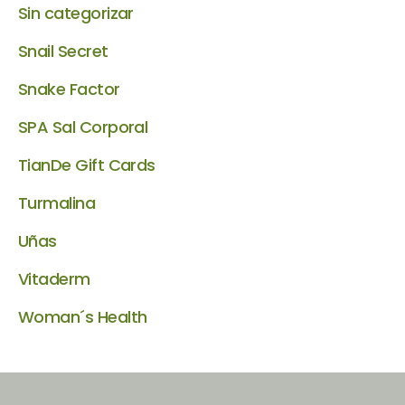
Sin categorizar
Snail Secret
Snake Factor
SPA Sal Corporal
TianDe Gift Cards
Turmalina
Uñas
Vitaderm
Woman´s Health