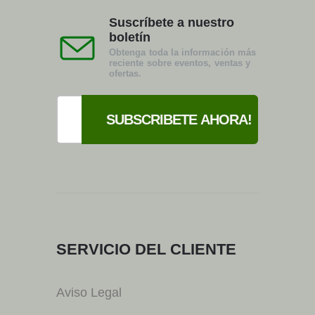
Suscríbete a nuestro
boletín
Obtenga toda la información más
reciente sobre eventos, ventas y
ofertas.
SERVICIO DEL CLIENTE
Aviso Legal