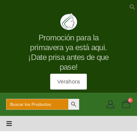
Promoción para la
primavera ya está aqui.
¡Date prisa antes de que
pase!
Verahora
Botón de búsqueda
Buscar:
0