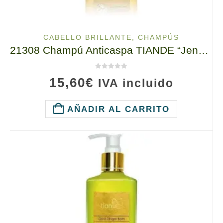
CABELLO BRILLANTE
,
CHAMPÚS
21308 Champú Anticaspa TIANDE “Jengibre de Oro”, 300ml
0
de 5
15,60
€
IVA incluido
AÑADIR AL CARRITO