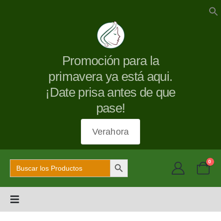
Promoción para la
primavera ya está aqui.
¡Date prisa antes de que
pase!
Verahora
Botón de búsqueda
Buscar:
0