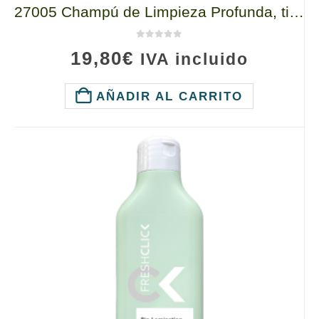
27005 Champú de Limpieza Profunda, tianDe, Efecto Detox: Champú Negro Anticaspa
0
de 5
19,80
€
IVA incluido
AÑADIR AL CARRITO