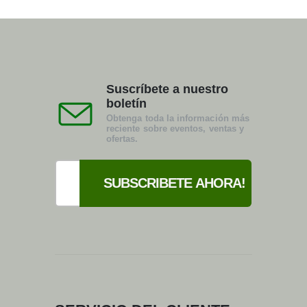
Suscríbete a nuestro
boletín
Obtenga toda la información más
reciente sobre eventos, ventas y
ofertas.