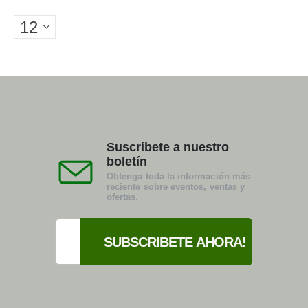
Suscríbete a nuestro
boletín
Obtenga toda la información más
reciente sobre eventos, ventas y
ofertas.