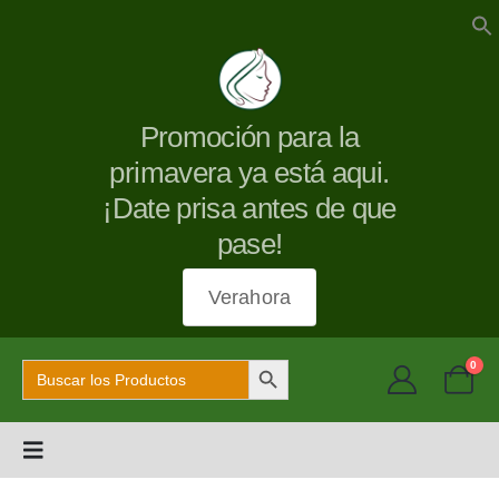
Promoción para la
primavera ya está aqui.
¡Date prisa antes de que
pase!
Verahora
Botón de búsqueda
Buscar:
0