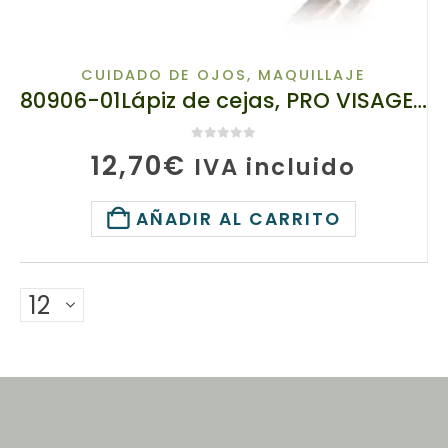
CUIDADO DE OJOS
,
MAQUILLAJE
80906-01Lápiz de cejas, PRO VISAGE, tianDe Altea, 1 ud
0
de 5
12,70
€
IVA incluido
AÑADIR AL CARRITO