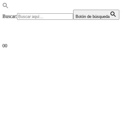
Buscar:
Botón de búsqueda
0
0