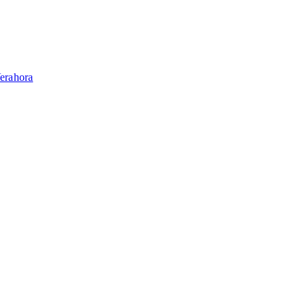
erahora