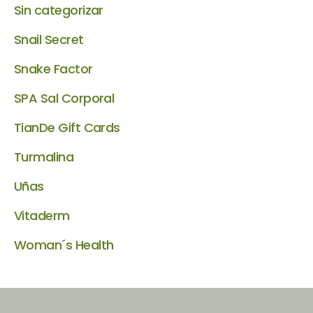
Sin categorizar
Snail Secret
Snake Factor
SPA Sal Corporal
TianDe Gift Cards
Turmalina
Uñas
Vitaderm
Woman´s Health