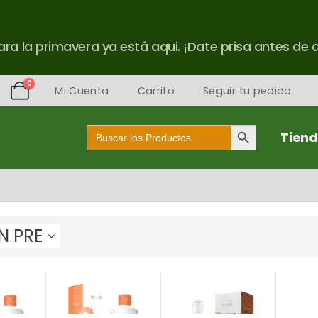
ra la primavera ya está aqui. ¡Date prisa antes de 
0
Mi Cuenta
Carrito
Seguir tu pedido
Botón de búsqueda
Buscar:
Tien