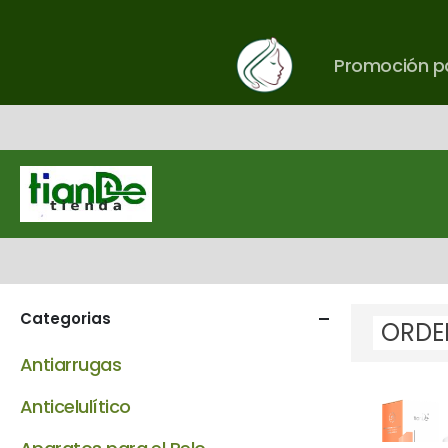
Promoción pa
Categorias
Antiarrugas
Anticelulítico