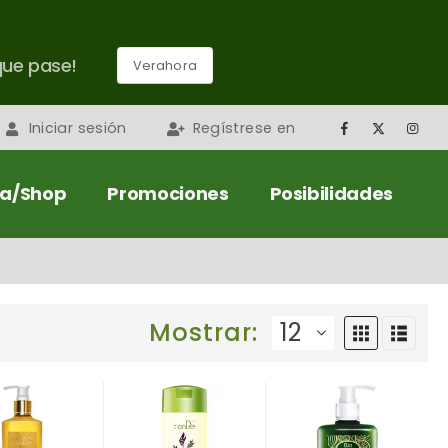
que pase!
Verahora
Iniciar sesión
Regístrese en
da/Shop
Promociones
Posibilidades
Mostrar: