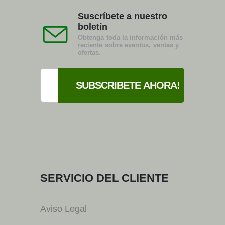
Suscríbete a nuestro
boletín
Obtenga toda la información más
reciente sobre eventos, ventas y
ofertas.
SERVICIO DEL CLIENTE
Aviso Legal