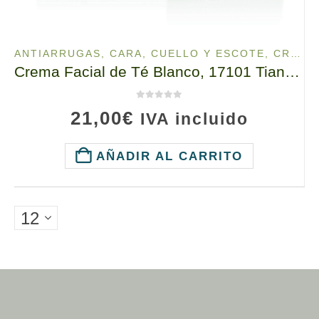
ANTIARRUGAS
,
CARA, CUELLO Y ESCOTE
,
CREMA FACIAL
Crema Facial de Té Blanco, 17101 TianDe, 50g, Contra Arrugas y Manchas. FPS 10
0
de 5
21,00
€
IVA incluido
AÑADIR AL CARRITO