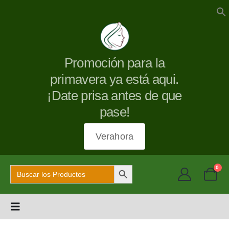
Promoción para la
primavera ya está aqui.
¡Date prisa antes de que
pase!
Verahora
Botón de búsqueda
Buscar:
0