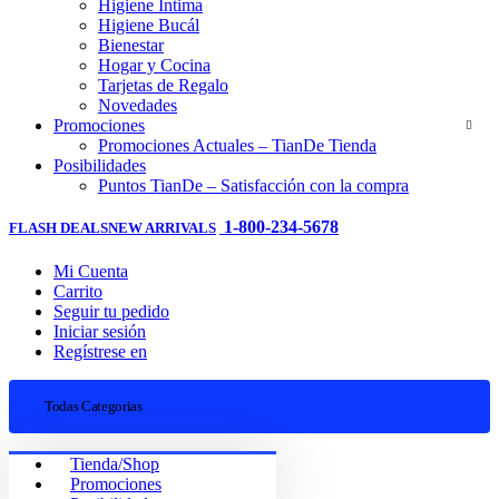
Higiene Íntima
Higiene Bucál
Bienestar
Hogar y Cocina
Tarjetas de Regalo
Novedades
Promociones
Promociones Actuales – TianDe Tienda
Posibilidades
Puntos TianDe – Satisfacción con la compra
1-800-234-5678
FLASH DEALS
NEW ARRIVALS
Mi Cuenta
Carrito
Seguir tu pedido
Iniciar sesión
Regístrese en
Todas Categorias
Tienda/Shop
Promociones