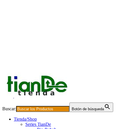
Buscar:
Botón de búsqueda
Tienda/Shop
Series TianDe