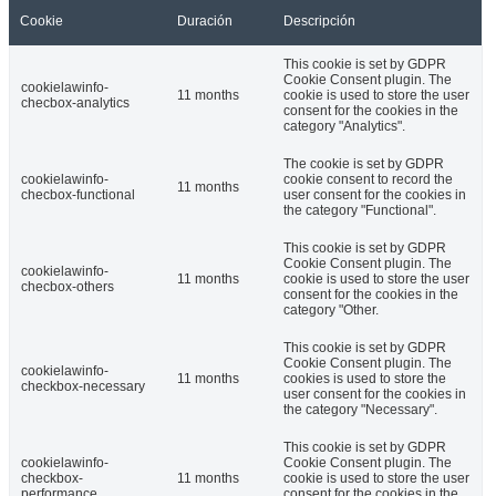
Cookie
Duración
Descripción
This cookie is set by GDPR
Cookie Consent plugin. The
cookielawinfo-
11 months
cookie is used to store the user
checbox-analytics
consent for the cookies in the
category "Analytics".
The cookie is set by GDPR
cookielawinfo-
cookie consent to record the
11 months
checbox-functional
user consent for the cookies in
the category "Functional".
This cookie is set by GDPR
Cookie Consent plugin. The
cookielawinfo-
11 months
cookie is used to store the user
checbox-others
consent for the cookies in the
category "Other.
This cookie is set by GDPR
Cookie Consent plugin. The
cookielawinfo-
11 months
cookies is used to store the
checkbox-necessary
user consent for the cookies in
the category "Necessary".
This cookie is set by GDPR
cookielawinfo-
Cookie Consent plugin. The
checkbox-
11 months
cookie is used to store the user
performance
consent for the cookies in the