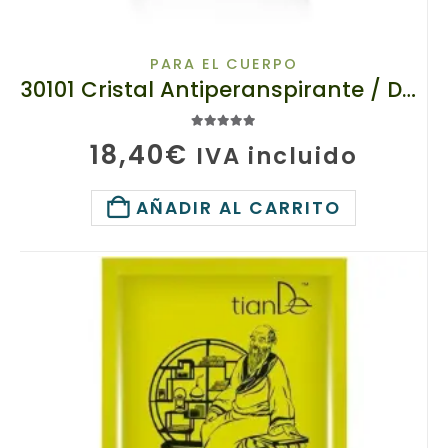
PARA EL CUERPO
30101 Cristal Antiperanspirante / Desodorante Natural para Cuerpo, TIANDE, 60 g
5.00
de 5
18,40
€
IVA incluido
AÑADIR AL CARRITO