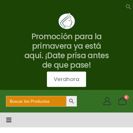
Promoción para la
primavera ya está
aqui. ¡Date prisa antes
de que pase!
Verahora
Botón de búsqueda
Buscar:
0