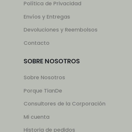
Política de Privacidad
Envíos y Entregas
Devoluciones y Reembolsos
Contacto
SOBRE NOSOTROS
Sobre Nosotros
Porque TianDe
Consultores de la Corporación
Mi cuenta
Historia de pedidos