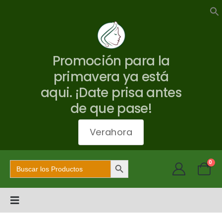
Promoción para la
primavera ya está
aqui. ¡Date prisa antes
de que pase!
Verahora
Botón de búsqueda
Buscar:
0