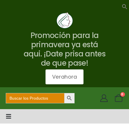
Promoción para la
primavera ya está
aqui. ¡Date prisa antes
de que pase!
Verahora
Botón de búsqueda
Buscar:
0