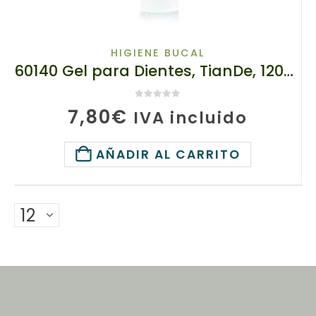
HIGIENE BUCAL
60140 Gel para Dientes, TianDe, 120g, Calcio Fluido!
0
de 5
7,80
€
IVA incluido
AÑADIR AL CARRITO