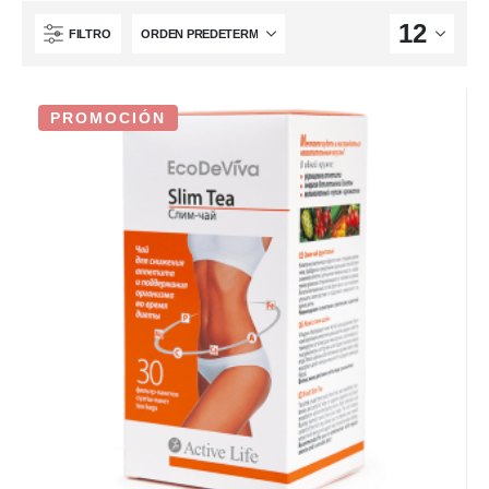
FILTRO
PROMOCIÓN