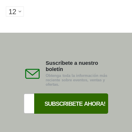
Suscríbete a nuestro
boletín
Obtenga toda la información más
reciente sobre eventos, ventas y
ofertas.