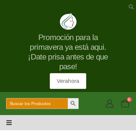
Promoción para la
primavera ya está aqui.
¡Date prisa antes de que
pase!
Verahora
Botón de búsqueda
Buscar:
0