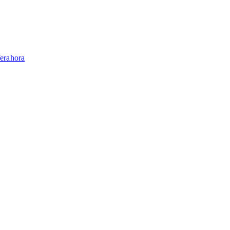
erahora