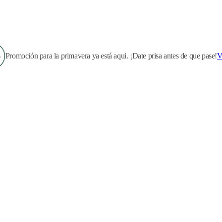
Promoción para la primavera ya está aqui. ¡Date prisa antes de que pase!
V