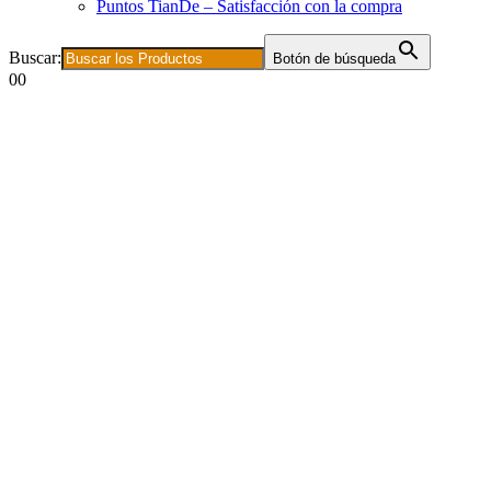
Puntos TianDe – Satisfacción con la compra
Buscar:
Botón de búsqueda
0
0