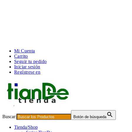
Mi Cuenta
Carrito
Seguir tu pedido
Iniciar sesión
Regístrese en
Buscar:
Botón de búsqueda
Tienda/Shop