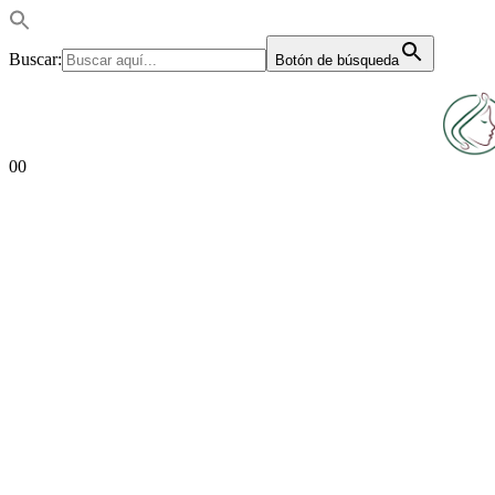
Buscar:
Botón de búsqueda
0
0