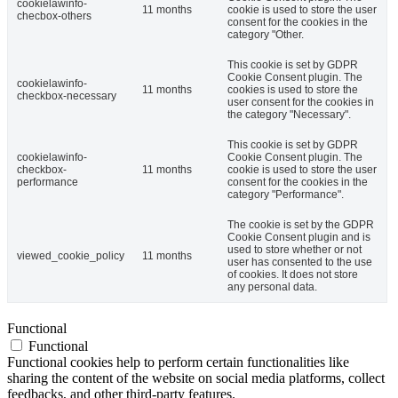
cookielawinfo-
11 months
cookie is used to store the user
checbox-others
consent for the cookies in the
category "Other.
This cookie is set by GDPR
Cookie Consent plugin. The
cookielawinfo-
11 months
cookies is used to store the
checkbox-necessary
user consent for the cookies in
the category "Necessary".
This cookie is set by GDPR
cookielawinfo-
Cookie Consent plugin. The
checkbox-
11 months
cookie is used to store the user
performance
consent for the cookies in the
category "Performance".
The cookie is set by the GDPR
Cookie Consent plugin and is
used to store whether or not
viewed_cookie_policy
11 months
user has consented to the use
of cookies. It does not store
any personal data.
Functional
Functional
Functional cookies help to perform certain functionalities like
sharing the content of the website on social media platforms, collect
feedbacks, and other third-party features.