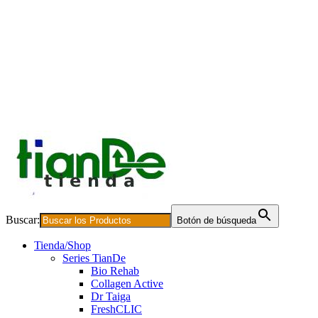
Buscar:
Botón de búsqueda
Tienda/Shop
Series TianDe
Bio Rehab
Collagen Active
Dr Taiga
FreshCLIC