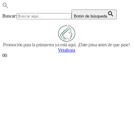
Buscar:
Botón de búsqueda
Promoción para la primavera ya está aqui. ¡Date prisa antes de que pase!
Verahora
0
0