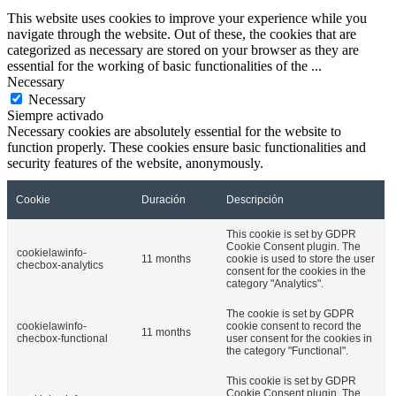
This website uses cookies to improve your experience while you
navigate through the website. Out of these, the cookies that are
categorized as necessary are stored on your browser as they are
essential for the working of basic functionalities of the
...
Necessary
Necessary
Siempre activado
Necessary cookies are absolutely essential for the website to
function properly. These cookies ensure basic functionalities and
security features of the website, anonymously.
Cookie
Duración
Descripción
This cookie is set by GDPR
Cookie Consent plugin. The
cookielawinfo-
11 months
cookie is used to store the user
checbox-analytics
consent for the cookies in the
category "Analytics".
The cookie is set by GDPR
cookielawinfo-
cookie consent to record the
11 months
checbox-functional
user consent for the cookies in
the category "Functional".
This cookie is set by GDPR
Cookie Consent plugin. The