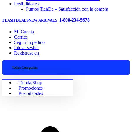
Posibilidades
Puntos TianDe – Satisfacción con la compra
1-800-234-5678
FLASH DEALS
NEW ARRIVALS
Mi Cuenta
Carrito
Seguir tu pedido
Iniciar sesión
Regístrese en
Todas Categorias
Tienda/Shop
Promociones
Posibilidades