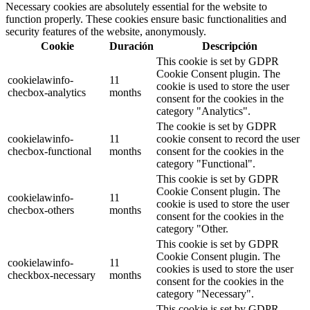
Necessary cookies are absolutely essential for the website to
function properly. These cookies ensure basic functionalities and
security features of the website, anonymously.
Cookie
Duración
Descripción
This cookie is set by GDPR
Cookie Consent plugin. The
cookielawinfo-
11
cookie is used to store the user
checbox-analytics
months
consent for the cookies in the
category "Analytics".
The cookie is set by GDPR
cookielawinfo-
11
cookie consent to record the user
checbox-functional
months
consent for the cookies in the
category "Functional".
This cookie is set by GDPR
Cookie Consent plugin. The
cookielawinfo-
11
cookie is used to store the user
checbox-others
months
consent for the cookies in the
category "Other.
This cookie is set by GDPR
Cookie Consent plugin. The
cookielawinfo-
11
cookies is used to store the user
checkbox-necessary
months
consent for the cookies in the
category "Necessary".
This cookie is set by GDPR