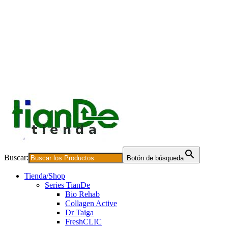
Buscar:
Botón de búsqueda
Tienda/Shop
Series TianDe
Bio Rehab
Collagen Active
Dr Taiga
FreshCLIC