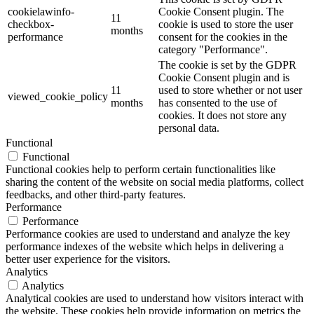
cookielawinfo-
Cookie Consent plugin. The
11
checkbox-
cookie is used to store the user
months
performance
consent for the cookies in the
category "Performance".
The cookie is set by the GDPR
Cookie Consent plugin and is
11
used to store whether or not user
viewed_cookie_policy
months
has consented to the use of
cookies. It does not store any
personal data.
Functional
Functional
Functional cookies help to perform certain functionalities like
sharing the content of the website on social media platforms, collect
feedbacks, and other third-party features.
Performance
Performance
Performance cookies are used to understand and analyze the key
performance indexes of the website which helps in delivering a
better user experience for the visitors.
Analytics
Analytics
Analytical cookies are used to understand how visitors interact with
the website. These cookies help provide information on metrics the