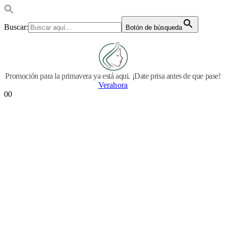
Buscar:
Botón de búsqueda
Promoción para la primavera ya está aqui. ¡Date prisa antes de que pase!
Verahora
0
0