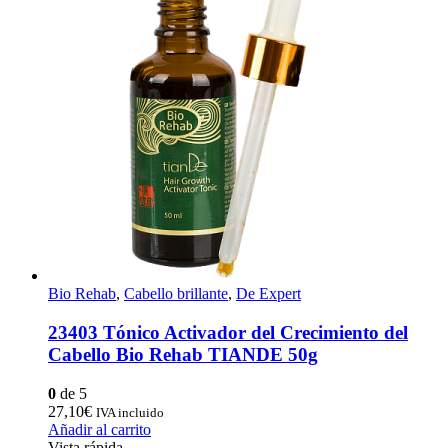
Bio Rehab
,
Cabello brillante
,
De Expert
23403 Tónico Activador del Crecimiento del
Cabello Bio Rehab TIANDE 50g
0
de 5
27,10
€
IVA incluido
Añadir al carrito
Vista rápida