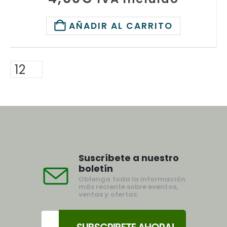
AÑADIR AL CARRITO
Suscríbete a nuestro
boletín
Obtenga toda la información
más reciente sobre eventos,
ventas y ofertas.