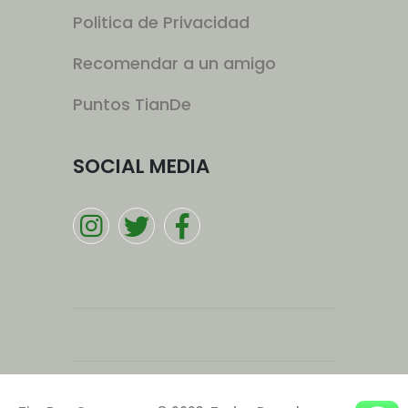
Politica de Privacidad
Recomendar a un amigo
Puntos TianDe
SOCIAL MEDIA