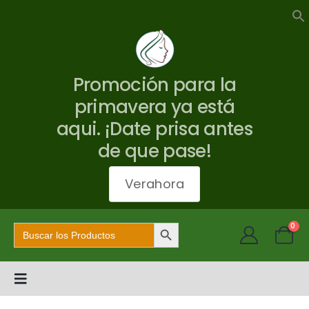
Promoción para la
primavera ya está
aqui. ¡Date prisa antes
de que pase!
Verahora
Botón de búsqueda
Buscar:
0