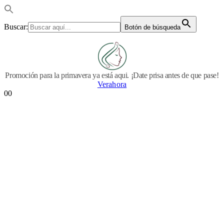
Buscar:
Botón de búsqueda
Promoción para la primavera ya está aqui. ¡Date prisa antes de que pase!
Verahora
0
0