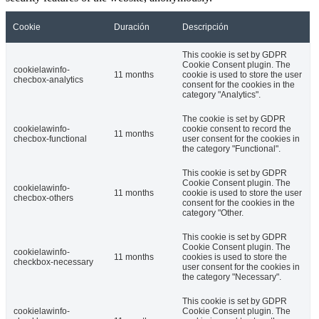
Cookie
Duración
Descripción
This cookie is set by GDPR
Cookie Consent plugin. The
cookielawinfo-
11 months
cookie is used to store the user
checbox-analytics
consent for the cookies in the
category "Analytics".
The cookie is set by GDPR
cookielawinfo-
cookie consent to record the
11 months
checbox-functional
user consent for the cookies in
the category "Functional".
This cookie is set by GDPR
Cookie Consent plugin. The
cookielawinfo-
11 months
cookie is used to store the user
checbox-others
consent for the cookies in the
category "Other.
This cookie is set by GDPR
Cookie Consent plugin. The
cookielawinfo-
11 months
cookies is used to store the
checkbox-necessary
user consent for the cookies in
the category "Necessary".
This cookie is set by GDPR
cookielawinfo-
Cookie Consent plugin. The