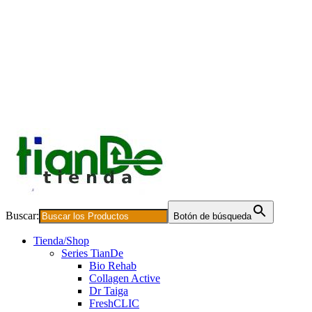
Buscar:
Botón de búsqueda
Tienda/Shop
Series TianDe
Bio Rehab
Collagen Active
Dr Taiga
FreshCLIC