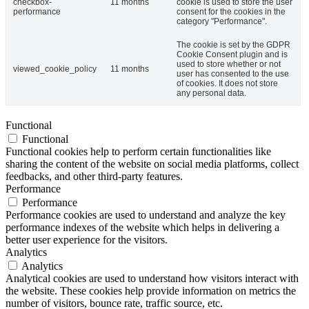
checkbox-
11 months
cookie is used to store the user
performance
consent for the cookies in the
category "Performance".
The cookie is set by the GDPR
Cookie Consent plugin and is
used to store whether or not
viewed_cookie_policy
11 months
user has consented to the use
of cookies. It does not store
any personal data.
Functional
Functional
Functional cookies help to perform certain functionalities like
sharing the content of the website on social media platforms, collect
feedbacks, and other third-party features.
Performance
Performance
Performance cookies are used to understand and analyze the key
performance indexes of the website which helps in delivering a
better user experience for the visitors.
Analytics
Analytics
Analytical cookies are used to understand how visitors interact with
the website. These cookies help provide information on metrics the
number of visitors, bounce rate, traffic source, etc.