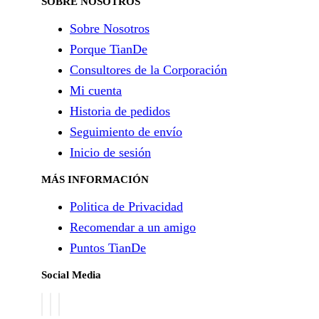
SOBRE NOSOTROS
Sobre Nosotros
Porque TianDe
Consultores de la Corporación
Mi cuenta
Historia de pedidos
Seguimiento de envío
Inicio de sesión
MÁS INFORMACIÓN
Politica de Privacidad
Recomendar a un amigo
Puntos TianDe
Social Media