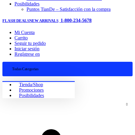
Posibilidades
Puntos TianDe – Satisfacción con la compra
1-800-234-5678
FLASH DEALS
NEW ARRIVALS
Mi Cuenta
Carrito
Seguir tu pedido
Iniciar sesión
Regístrese en
Todas Categorias
Tienda/Shop
Promociones
Posibilidades