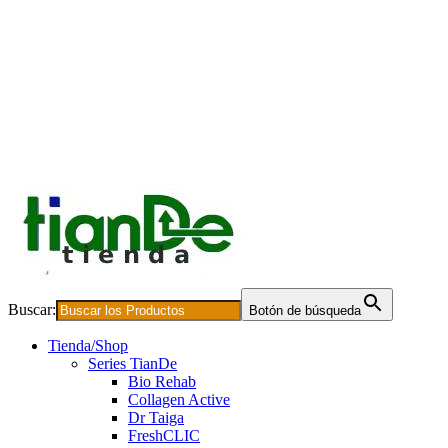
Buscar:
Botón de búsqueda
Tienda/Shop
Series TianDe
Bio Rehab
Collagen Active
Dr Taiga
FreshCLIC