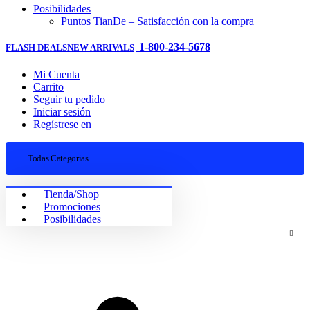
Posibilidades
Puntos TianDe – Satisfacción con la compra
1-800-234-5678
FLASH DEALS
NEW ARRIVALS
Mi Cuenta
Carrito
Seguir tu pedido
Iniciar sesión
Regístrese en
Todas Categorias
Tienda/Shop
Promociones
Posibilidades