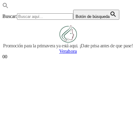
Buscar:
Botón de búsqueda
Promoción para la primavera ya está aqui. ¡Date prisa antes de que pase!
Verahora
0
0