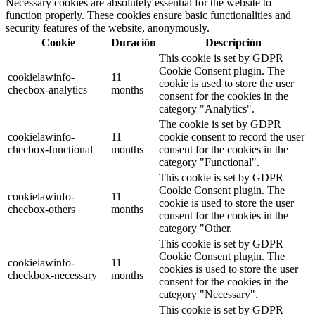
Necessary cookies are absolutely essential for the website to
function properly. These cookies ensure basic functionalities and
security features of the website, anonymously.
Cookie
Duración
Descripción
This cookie is set by GDPR
Cookie Consent plugin. The
cookielawinfo-
11
cookie is used to store the user
checbox-analytics
months
consent for the cookies in the
category "Analytics".
The cookie is set by GDPR
cookielawinfo-
11
cookie consent to record the user
checbox-functional
months
consent for the cookies in the
category "Functional".
This cookie is set by GDPR
Cookie Consent plugin. The
cookielawinfo-
11
cookie is used to store the user
checbox-others
months
consent for the cookies in the
category "Other.
This cookie is set by GDPR
Cookie Consent plugin. The
cookielawinfo-
11
cookies is used to store the user
checkbox-necessary
months
consent for the cookies in the
category "Necessary".
This cookie is set by GDPR