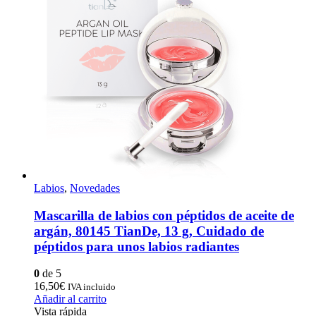
Labios
,
Novedades
Mascarilla de labios con péptidos de aceite de
argán, 80145 TianDe, 13 g, Cuidado de
péptidos para unos labios radiantes
0
de 5
16,50
€
IVA incluido
Añadir al carrito
Vista rápida