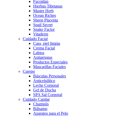
Fucoidan
Hierbas Tibetanas
Master Herb
Ocean Riches
Sheep Placenta
Snail Secret
Snake Factor
Vitaderm
Cuidado Facial
Cara, piel limpia
Crema Facial
Labios
Antiarrugas
Productos Especiales
Mascarillas Faciales
Cuerpo
Básculas Personales
Anticelulítico
Leche Corporal
Gel de Ducha
SPA Sal Corporal
Cuidado Capilar
Champús
Bálsamo
Aparatos para el Pelo