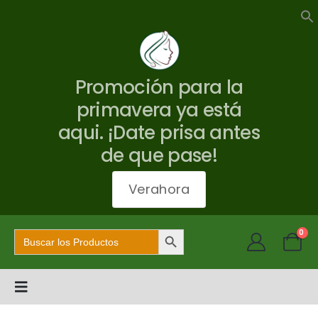
Promoción para la
primavera ya está
aqui. ¡Date prisa antes
de que pase!
Verahora
Botón de búsqueda
Buscar:
0