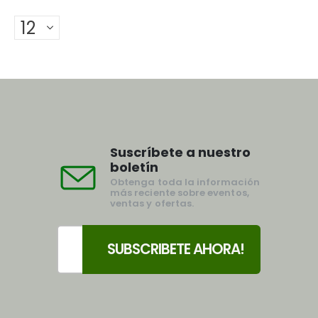
Suscríbete a nuestro
boletín
Obtenga toda la información
más reciente sobre eventos,
ventas y ofertas.