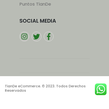
Puntos TianDe
SOCIAL MEDIA
TianDe eCommerce. © 2023. Todos Derechos
Reservados