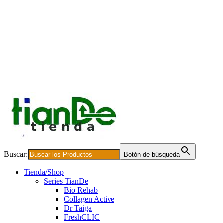
Buscar:
Botón de búsqueda
Tienda/Shop
Series TianDe
Bio Rehab
Collagen Active
Dr Taiga
FreshCLIC