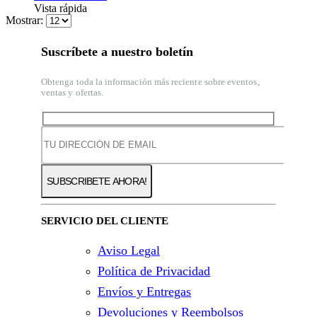
Vista rápida
Mostrar:
Suscríbete a nuestro boletín
Obtenga toda la información más reciente sobre eventos,
ventas y ofertas.
SERVICIO DEL CLIENTE
Aviso Legal
Política de Privacidad
Envíos y Entregas
Devoluciones y Reembolsos