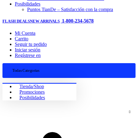
Posibilidades
Puntos TianDe – Satisfacción con la compra
1-800-234-5678
FLASH DEALS
NEW ARRIVALS
Mi Cuenta
Carrito
Seguir tu pedido
Iniciar sesión
Regístrese en
Todas Categorias
Tienda/Shop
Promociones
Posibilidades