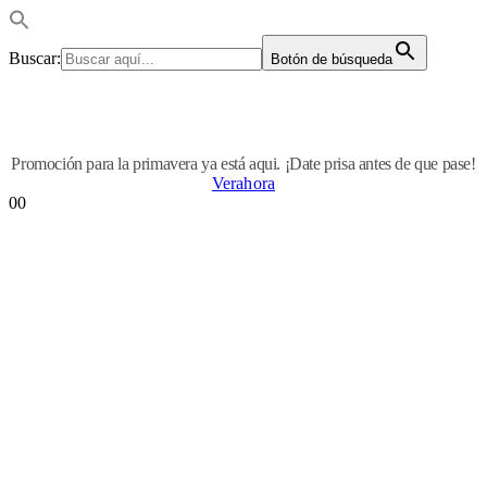
Buscar:
Botón de búsqueda
Promoción para la primavera ya está aqui. ¡Date prisa antes de que pase!
Verahora
0
0