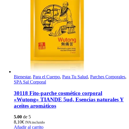
Bienestar
,
Para el Cuerpo
,
Para Tu Salud
,
Parches Corporales
,
SPA Sal Corporal
30118 Fito-parche cosmético corporal
«Wutong» TIANDE 5ud, Esencias naturales Y
aceites aromáticos
5.00
de 5
8,10
€
IVA incluido
Añadir al carrito