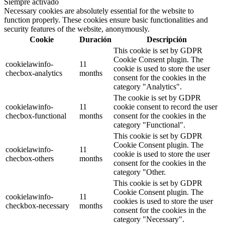
Siempre activado
Necessary cookies are absolutely essential for the website to
function properly. These cookies ensure basic functionalities and
security features of the website, anonymously.
Cookie
Duración
Descripción
This cookie is set by GDPR
Cookie Consent plugin. The
cookielawinfo-
11
cookie is used to store the user
checbox-analytics
months
consent for the cookies in the
category "Analytics".
The cookie is set by GDPR
cookielawinfo-
11
cookie consent to record the user
checbox-functional
months
consent for the cookies in the
category "Functional".
This cookie is set by GDPR
Cookie Consent plugin. The
cookielawinfo-
11
cookie is used to store the user
checbox-others
months
consent for the cookies in the
category "Other.
This cookie is set by GDPR
Cookie Consent plugin. The
cookielawinfo-
11
cookies is used to store the user
checkbox-necessary
months
consent for the cookies in the
category "Necessary".