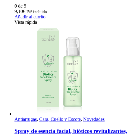
0
de 5
9,10
€
IVA incluido
Añadir al carrito
Vista rápida
Antiarrugas
,
Cara, Cuello y Escote
,
Novedades
Spray de esencia facial, bióticos revitalizantes,