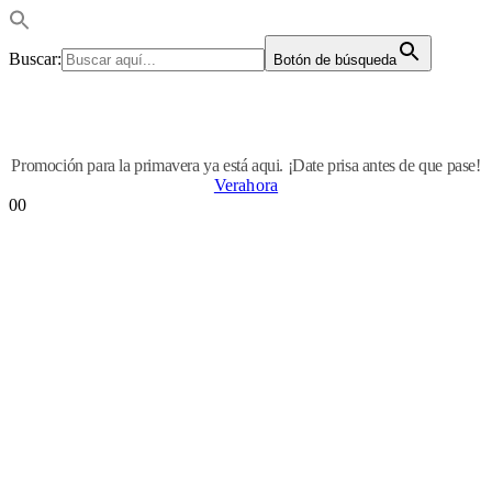
Buscar:
Botón de búsqueda
Promoción para la primavera ya está aqui. ¡Date prisa antes de que pase!
Verahora
0
0