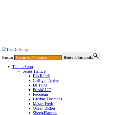
Buscar:
Botón de búsqueda
Tienda/Shop
Series TianDe
Bio Rehab
Collagen Active
Dr Taiga
FreshCLIC
Fucoidan
Hierbas Tibetanas
Master Herb
Ocean Riches
Sheep Placenta