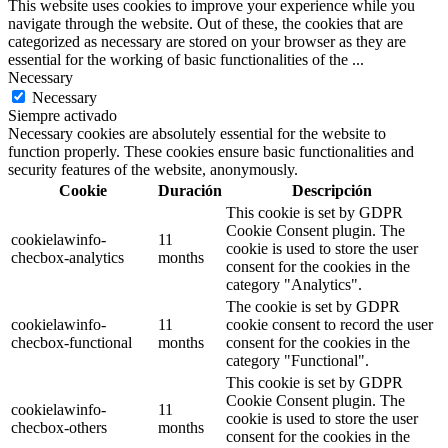
This website uses cookies to improve your experience while you
navigate through the website. Out of these, the cookies that are
categorized as necessary are stored on your browser as they are
essential for the working of basic functionalities of the
...
Necessary
Necessary
Siempre activado
Necessary cookies are absolutely essential for the website to
function properly. These cookies ensure basic functionalities and
security features of the website, anonymously.
Cookie
Duración
Descripción
This cookie is set by GDPR
Cookie Consent plugin. The
cookielawinfo-
11
cookie is used to store the user
checbox-analytics
months
consent for the cookies in the
category "Analytics".
The cookie is set by GDPR
cookielawinfo-
11
cookie consent to record the user
checbox-functional
months
consent for the cookies in the
category "Functional".
This cookie is set by GDPR
Cookie Consent plugin. The
cookielawinfo-
11
cookie is used to store the user
checbox-others
months
consent for the cookies in the