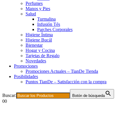
Perfumes
Manos y Pies
Salud
Turmalina
Infusión Tés
Parches Corporales
Higiene Íntima
Higiene Bucál
Bienestar
Hogar y Cocina
Tarjetas de Regalo
Novedades
Promociones
Promociones Actuales – TianDe Tienda
Posibilidades
Puntos TianDe – Satisfacción con la compra
Buscar:
Botón de búsqueda
0
0