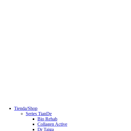
Tienda/Shop
Series TianDe
Bio Rehab
Collagen Active
Dr Taiga