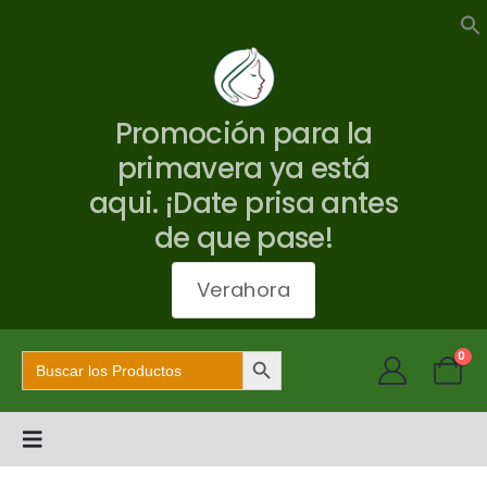
Promoción para la
primavera ya está
aqui. ¡Date prisa antes
de que pase!
Verahora
Botón de búsqueda
Buscar:
0