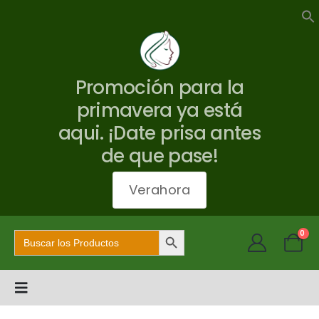
Promoción para la
primavera ya está
aqui. ¡Date prisa antes
de que pase!
Verahora
Botón de búsqueda
Buscar:
0