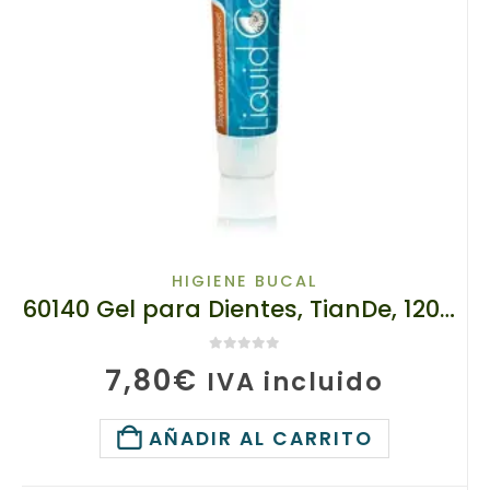
HIGIENE BUCAL
60140 Gel para Dientes, TianDe, 120g, Calcio Fluido!
0
de 5
7,80
€
IVA incluido
AÑADIR AL CARRITO